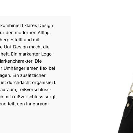
 kombiniert klares Design
 für den modernen Alltag.
 hergestellt und mit
se Uni-Design macht die
nheit. Ein markanter Logo-
arkencharakter. Die
er Umhängeriemen flexibel
gen. Ein zusätzlicher
ist durchdacht organisiert:
tauraum, reißverschluss-
ch mit reißverschluss sorgt
and teilt den Innenraum