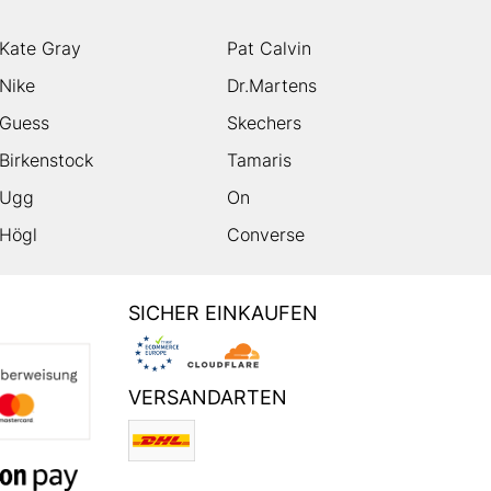
Kate Gray
Pat Calvin
Nike
Dr.Martens
Guess
Skechers
Birkenstock
Tamaris
Ugg
On
Högl
Converse
SICHER EINKAUFEN
VERSANDARTEN