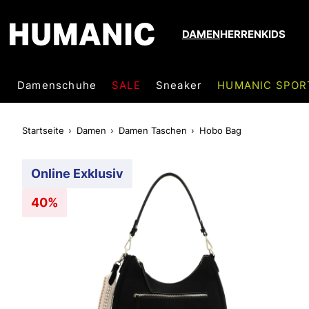
DAMEN
HERREN
KIDS
Damenschuhe
SALE
Sneaker
HUMANIC SPOR
Startseite
Damen
Damen Taschen
Hobo Bag
Online Exklusiv
40%