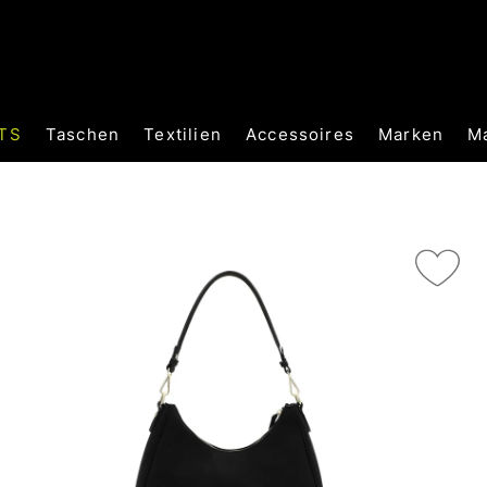
TS
Taschen
Textilien
Accessoires
Marken
M