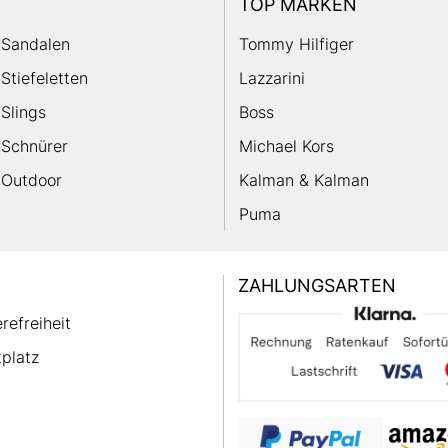
TOP MARKEN
Sandalen
Tommy Hilfiger
Stiefeletten
Lazzarini
Slings
Boss
Schnürer
Michael Kors
Outdoor
Kalman & Kalman
Puma
ZAHLUNGSARTEN
erefreiheit
platz