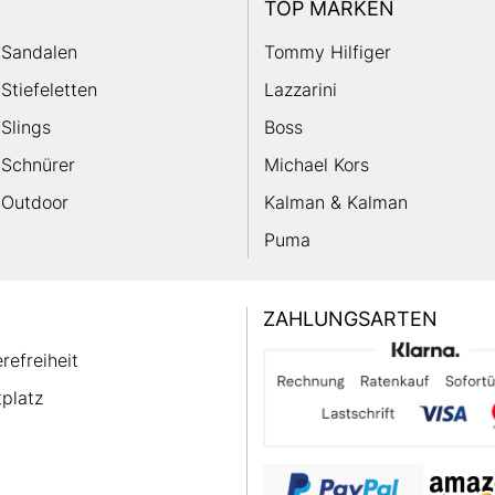
TOP MARKEN
Sandalen
Tommy Hilfiger
Stiefeletten
Lazzarini
Slings
Boss
Schnürer
Michael Kors
Outdoor
Kalman & Kalman
Puma
ZAHLUNGSARTEN
erefreiheit
platz