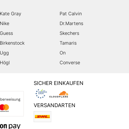
Kate Gray
Pat Calvin
Nike
Dr.Martens
Guess
Skechers
Birkenstock
Tamaris
Ugg
On
Högl
Converse
SICHER EINKAUFEN
VERSANDARTEN