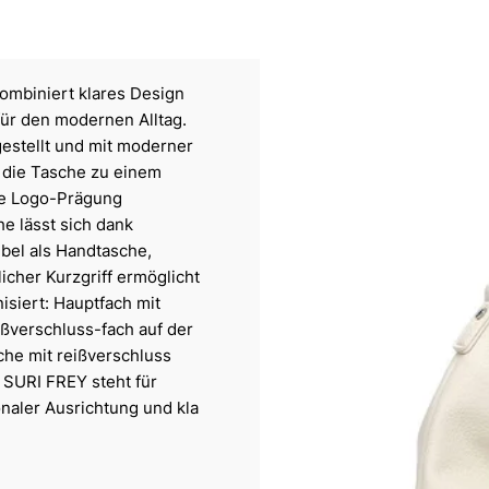
ombiniert klares Design
 für den modernen Alltag.
rgestellt und mit moderner
t die Tasche zu einem
nte Logo-Prägung
he lässt sich dank
bel als Handtasche,
cher Kurzgriff ermöglicht
isiert: Hauptfach mit
ßverschluss-fach auf der
che mit reißverschluss
. SURI FREY steht für
naler Ausrichtung und kla