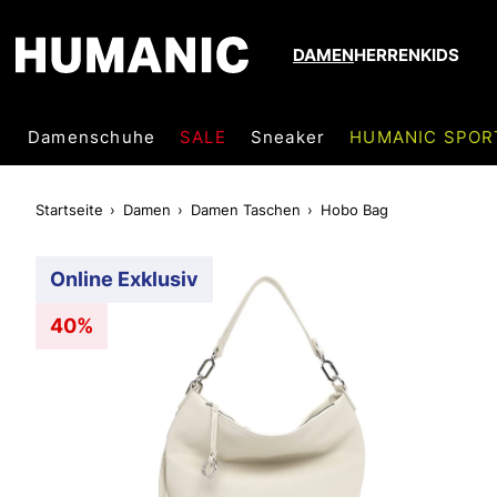
DAMEN
HERREN
KIDS
Damenschuhe
SALE
Sneaker
HUMANIC SPOR
Startseite
Damen
Damen Taschen
Hobo Bag
Online Exklusiv
40%