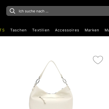
TS
Taschen
Textilien
Accessoires
Marken
M