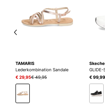
TAMARIS
Skeche
Lederkombination Sandale
GLIDE-
€ 29,95
€ 49,95
€ 99,9