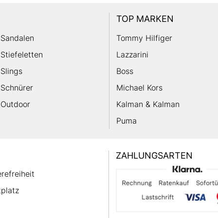
TOP MARKEN
Sandalen
Tommy Hilfiger
Stiefeletten
Lazzarini
Slings
Boss
Schnürer
Michael Kors
Outdoor
Kalman & Kalman
Puma
ZAHLUNGSARTEN
erefreiheit
platz