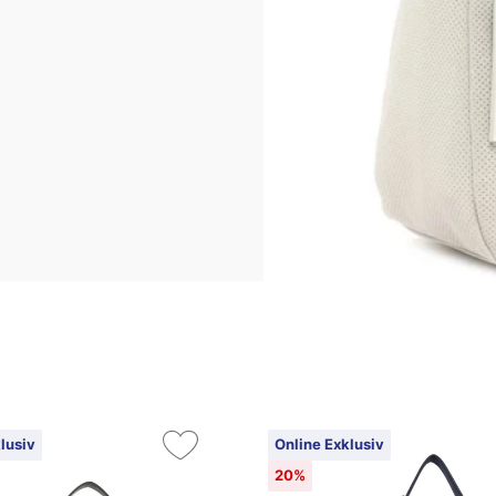
lusiv
Online Exklusiv
20%