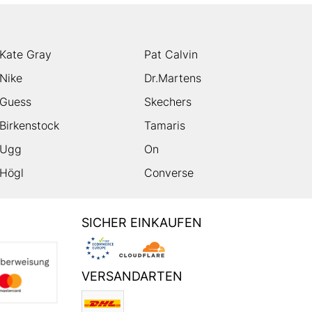
Kate Gray
Pat Calvin
Nike
Dr.Martens
Guess
Skechers
Birkenstock
Tamaris
Ugg
On
Högl
Converse
SICHER EINKAUFEN
VERSANDARTEN