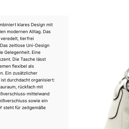
biniert klares Design mit
 den modernen Alltag. Das
eredelt, tierfrei
. Das zeitlose Uni-Design
de Gelegenheit. Eine
zent. Die Tasche lässt
men flexibel als
. Ein zusätzlicher
ist durchdacht organisiert:
tauraum, rückfach mit
eißverschluss-mittelwand
reißverschluss sowie ein
Y steht für zeitgemäße