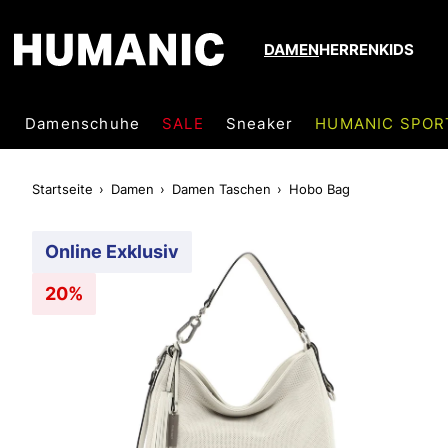
DAMEN
HERREN
KIDS
Damenschuhe
SALE
Sneaker
HUMANIC SPOR
Startseite
Damen
Damen Taschen
Hobo Bag
Online Exklusiv
20%