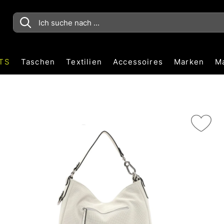
TS
Taschen
Textilien
Accessoires
Marken
M