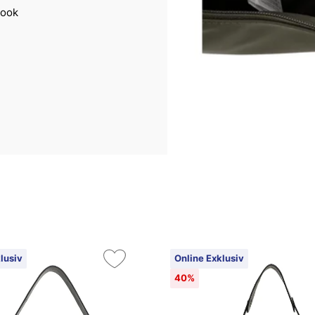
Look
lusiv
Online Exklusiv
40%