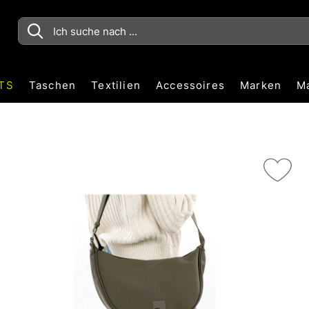
TS
Taschen
Textilien
Accessoires
Marken
M