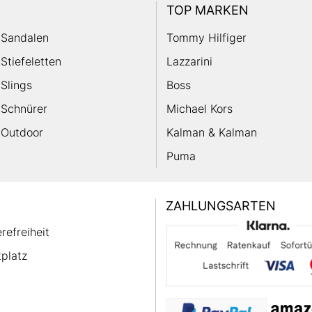
TOP MARKEN
Sandalen
Tommy Hilfiger
Stiefeletten
Lazzarini
Slings
Boss
Schnürer
Michael Kors
Outdoor
Kalman & Kalman
Puma
ZAHLUNGSARTEN
erefreiheit
platz