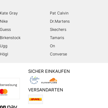
Kate Gray
Pat Calvin
Nike
Dr.Martens
Guess
Skechers
Birkenstock
Tamaris
Ugg
On
Högl
Converse
SICHER EINKAUFEN
VERSANDARTEN