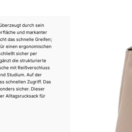
überzeugt durch sein
berfläche und markanter
cht das schnelle Greifen;
 für einen ergonomischen
chließt sicher per
änzt die strukturierte
asche mit Reißverschluss
und Studium. Auf der
ss schnellen Zugriff. Das
onders sicher. Dieser
er Alltagsrucksack für