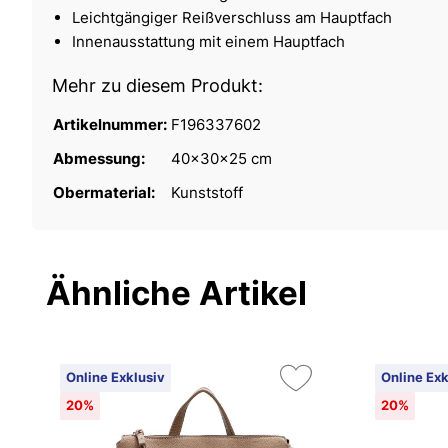
Leichtgängiger Reißverschluss am Hauptfach
Innenausstattung mit einem Hauptfach
Mehr zu diesem Produkt:
Artikelnummer:
F196337602
Abmessung:
40x30x25 cm
Obermaterial:
Kunststoff
Ähnliche Artikel
Online Exklusiv
Online Exk
20%
20%