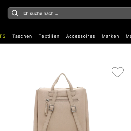
TS
Taschen
Textilien
Accessoires
Marken
M