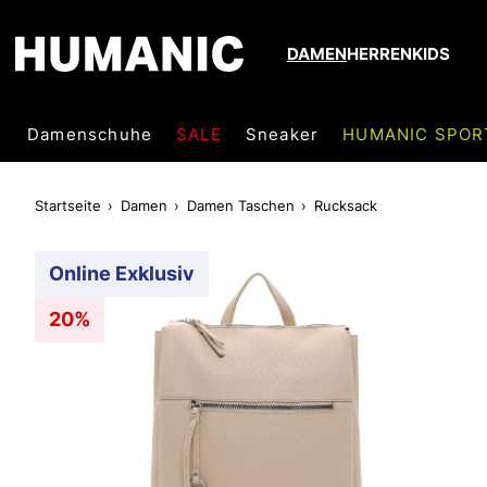
DAMEN
HERREN
KIDS
Damenschuhe
SALE
Sneaker
HUMANIC SPOR
Startseite
Damen
Damen Taschen
Rucksack
Online Exklusiv
20%