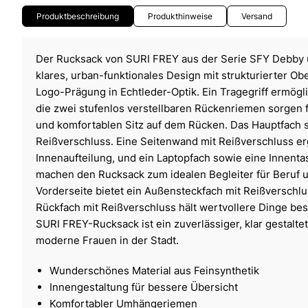
Produktbeschreibung
Produkthinweise
Versand
Der Rucksack von SURI FREY aus der Serie SFY Debby 
klares, urban-funktionales Design mit strukturierter O
Logo-Prägung in Echtleder-Optik. Ein Tragegriff ermögli
die zwei stufenlos verstellbaren Rückenriemen sorgen
und komfortablen Sitz auf dem Rücken. Das Hauptfach s
Reißverschluss. Eine Seitenwand mit Reißverschluss erg
Innenaufteilung, und ein Laptopfach sowie eine Innent
machen den Rucksack zum idealen Begleiter für Beruf 
Vorderseite bietet ein Außensteckfach mit Reißverschlu
Rückfach mit Reißverschluss hält wertvollere Dinge bes
SURI FREY-Rucksack ist ein zuverlässiger, klar gestaltet
moderne Frauen in der Stadt.
Wunderschönes Material aus Feinsynthetik
Innengestaltung für bessere Übersicht
Komfortabler Umhängeriemen