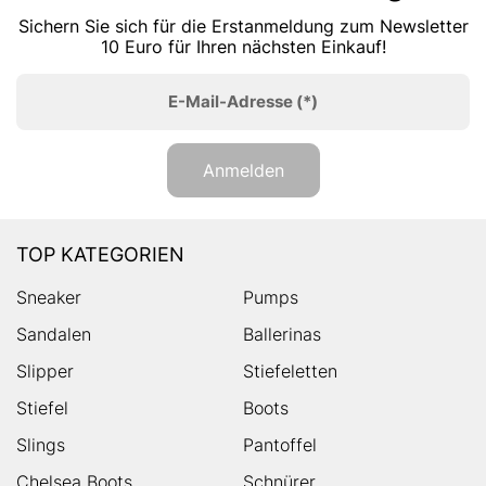
Sichern Sie sich für die Erstanmeldung zum Newsletter
10 Euro für Ihren nächsten Einkauf!
E-Mail-Adresse
(*)
Anmelden
TOP KATEGORIEN
Sneaker
Pumps
Sandalen
Ballerinas
Slipper
Stiefeletten
Stiefel
Boots
Slings
Pantoffel
Chelsea Boots
Schnürer