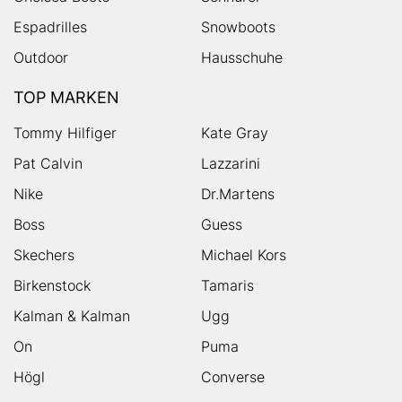
Espadrilles
Snowboots
Outdoor
Hausschuhe
TOP MARKEN
Tommy Hilfiger
Kate Gray
Pat Calvin
Lazzarini
Nike
Dr.Martens
Boss
Guess
Skechers
Michael Kors
Birkenstock
Tamaris
Kalman & Kalman
Ugg
On
Puma
Högl
Converse