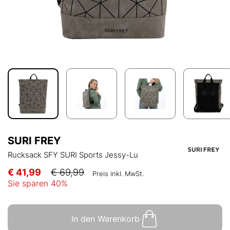
SURI FREY
Rucksack SFY SURI Sports Jessy-Lu
€ 41,99
€ 69,99
Preis inkl. MwSt.
Sie sparen
40
%
In den Warenkorb