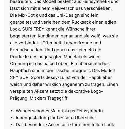
bestreiten. Das Modell besteht aus Feinsynthetik und
lässt sich mit einem Reißverschluss verschließen.
Die Mix-Optik und das Uni-Design sind fein
gearbeitet und verleihen dem Rucksack einen edlen
Look. SURI FREY kennt die Wünsche ihrer
begeisterten Kundinnen genau und sie weiß, was sie
alle verbindet - Offenheit, Lebensfreude und
Freundschaften. Und genau das spiegeln die
Produkte des angesagten Modelabels wider.
Ordnung ist das halbe Leben. Ein übersichtliches
Hauptfach sind in der Tasche integriert. Das Modell
SFY SURI Sports Jessy-Lu ist von der Haptik eher
weich und daher wirklich angenehm zu tragen. Einen
verspielten Akzent setzt die dekorative Logo-
Prägung. Mit dem Tragegriff
Wunderschönes Material aus Feinsynthetik
Innengestaltung für bessere Übersicht
Das besondere Accessoire für einen tollen Look