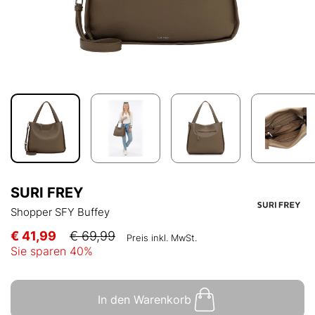
SURI FREY
Shopper SFY Buffey
€ 41,99
€ 69,99
Preis inkl. MwSt.
Sie sparen
40
%
In den Warenkorb