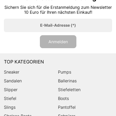
Sichern Sie sich für die Erstanmeldung zum Newsletter
10 Euro für Ihren nächsten Einkauf!
E-Mail-Adresse
(*)
Anmelden
TOP KATEGORIEN
Sneaker
Pumps
Sandalen
Ballerinas
Slipper
Stiefeletten
Stiefel
Boots
Slings
Pantoffel
Chelsea Boots
Schnürer