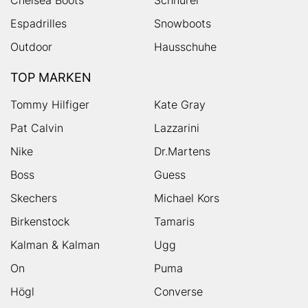
Espadrilles
Snowboots
Outdoor
Hausschuhe
TOP MARKEN
Tommy Hilfiger
Kate Gray
Pat Calvin
Lazzarini
Nike
Dr.Martens
Boss
Guess
Skechers
Michael Kors
Birkenstock
Tamaris
Kalman & Kalman
Ugg
On
Puma
Högl
Converse