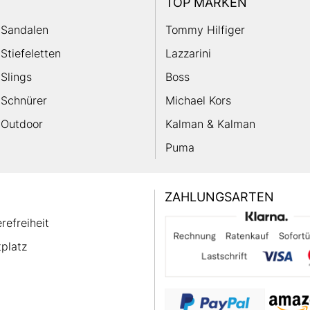
TOP MARKEN
Sandalen
Tommy Hilfiger
Stiefeletten
Lazzarini
Slings
Boss
Schnürer
Michael Kors
Outdoor
Kalman & Kalman
Puma
ZAHLUNGSARTEN
erefreiheit
platz