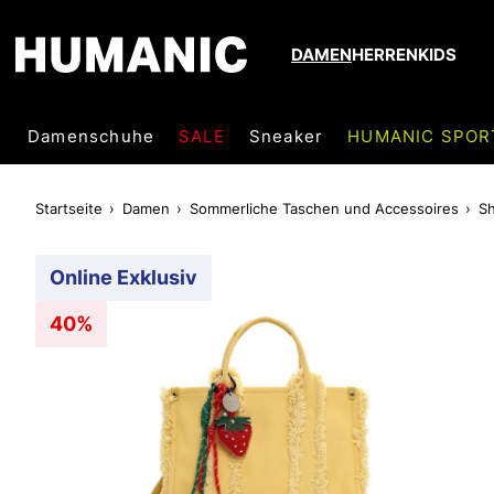
DAMEN
HERREN
KIDS
Damenschuhe
SALE
Sneaker
HUMANIC SPOR
Startseite
Damen
Sommerliche Taschen und Accessoires
S
Online Exklusiv
40%