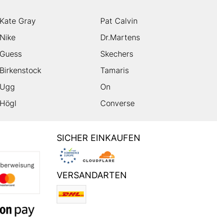
Kate Gray
Pat Calvin
Nike
Dr.Martens
Guess
Skechers
Birkenstock
Tamaris
Ugg
On
Högl
Converse
SICHER EINKAUFEN
VERSANDARTEN