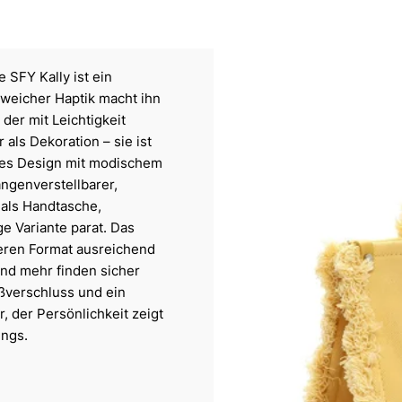
 SFY Kally ist ein
 weicher Haptik macht ihn
der mit Leichtigkeit
als Dekoration – sie ist
les Design mit modischem
ängenverstellbarer,
als Handtasche,
e Variante parat. Das
leren Format ausreichend
und mehr finden sicher
ißverschluss und ein
, der Persönlichkeit zeigt
ungs.