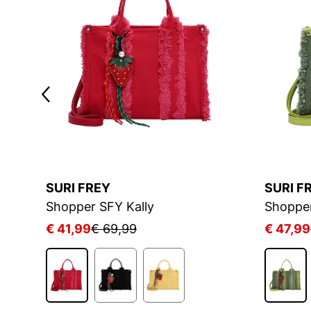
SURI FREY
SURI F
Shopper SFY Kally
Shopper
€ 41,99
€ 69,99
€ 47,99