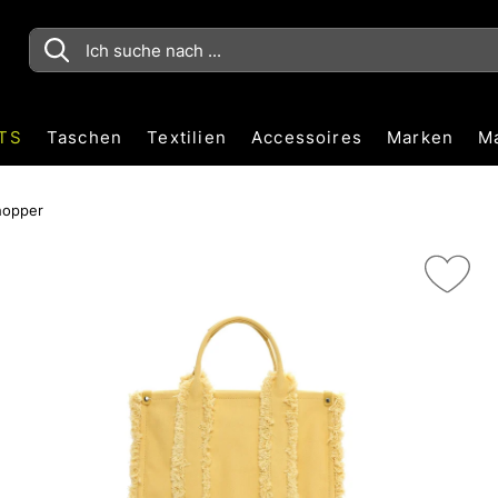
TS
Taschen
Textilien
Accessoires
Marken
M
hopper