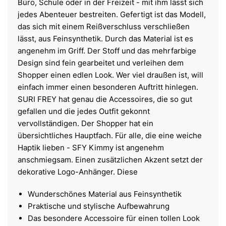
Büro, Schule oder in der Freizeit - mit ihm lässt sich
jedes Abenteuer bestreiten. Gefertigt ist das Modell,
das sich mit einem Reißverschluss verschließen
lässt, aus Feinsynthetik. Durch das Material ist es
angenehm im Griff. Der Stoff und das mehrfarbige
Design sind fein gearbeitet und verleihen dem
Shopper einen edlen Look. Wer viel draußen ist, will
einfach immer einen besonderen Auftritt hinlegen.
SURI FREY hat genau die Accessoires, die so gut
gefallen und die jedes Outfit gekonnt
vervollständigen. Der Shopper hat ein
übersichtliches Hauptfach. Für alle, die eine weiche
Haptik lieben - SFY Kimmy ist angenehm
anschmiegsam. Einen zusätzlichen Akzent setzt der
dekorative Logo-Anhänger. Diese
Wunderschönes Material aus Feinsynthetik
Praktische und stylische Aufbewahrung
Das besondere Accessoire für einen tollen Look