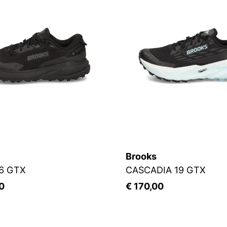
Brooks
 6 GTX
CASCADIA 19 GTX
0
€ 170,00