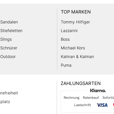
TOP MARKEN
Sandalen
Tommy Hilfiger
Stiefeletten
Lazzarini
Slings
Boss
Schnürer
Michael Kors
Outdoor
Kalman & Kalman
Puma
ZAHLUNGSARTEN
erefreiheit
platz