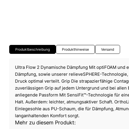
Produktbeschreibung
Produkthinweise
Versand
Ultra Flow 2 Dynamische Dämpfung Mit optiFOAM und e
Dämpfung, sowie unserer relieveSPHERE-Technologie, di
Druck optimal verteilt. Grip Die strapazierfähige Contag
zuverlässigen Grip auf jedem Untergrund und bei allen
anliegende Passform Mit SensiFit™-Technologie für ei
Halt. Außerdem: leichter, atmungsaktiver Schaft. OrthoLi
Einlegesohle aus PU-Schaum, die für Dämpfung, Atmung
langanhaltenden Komfort sorgt.
Mehr zu diesem Produkt: