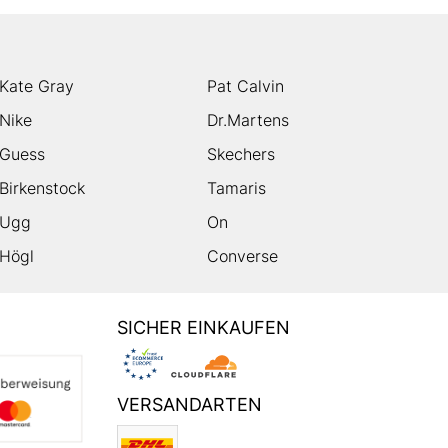
Kate Gray
Pat Calvin
Nike
Dr.Martens
Guess
Skechers
Birkenstock
Tamaris
Ugg
On
Högl
Converse
SICHER EINKAUFEN
VERSANDARTEN