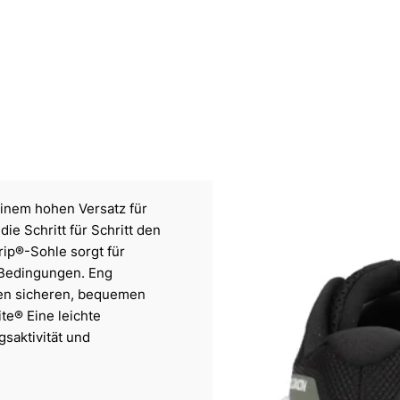
inem hohen Versatz für
e Schritt für Schritt den
rip®-Sohle sorgt für
 Bedingungen. Eng
nen sicheren, bequemen
te® Eine leichte
saktivität und