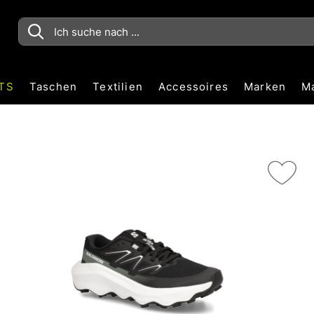
TS
Taschen
Textilien
Accessoires
Marken
M