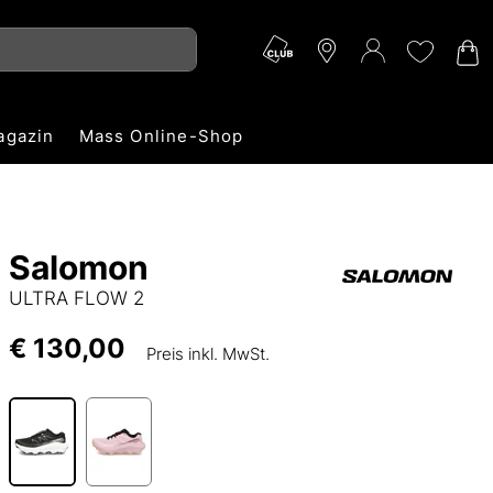
agazin
Mass Online-Shop
Salomon
ULTRA FLOW 2
€ 130,00
Preis inkl. MwSt.