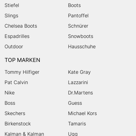
Stiefel
Boots
Slings
Pantoffel
Chelsea Boots
Schnürer
Espadrilles
Snowboots
Outdoor
Hausschuhe
TOP MARKEN
Tommy Hilfiger
Kate Gray
Pat Calvin
Lazzarini
Nike
Dr.Martens
Boss
Guess
Skechers
Michael Kors
Birkenstock
Tamaris
Kalman & Kalman
Ugg