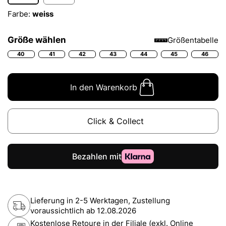
Farbe:
weiss
Größe wählen
Größentabelle
40
41
42
43
44
45
46
In den Warenkorb
Click & Collect
Lieferung in 2-5 Werktagen, Zustellung
voraussichtlich ab
12.08.2026
Kostenlose Retoure in der Filiale (exkl. Online