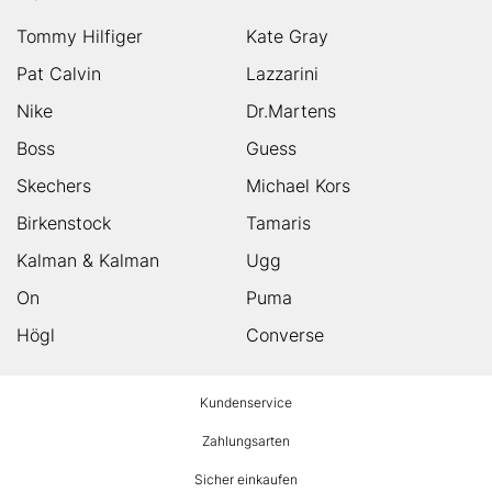
Tommy Hilfiger
Kate Gray
Pat Calvin
Lazzarini
Nike
Dr.Martens
Boss
Guess
Skechers
Michael Kors
Birkenstock
Tamaris
Kalman & Kalman
Ugg
On
Puma
Högl
Converse
HUMANIC
Kundenservice
Footer
Zahlungsarten
Sicher einkaufen