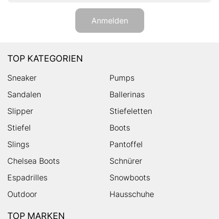
Anmelden
TOP KATEGORIEN
Sneaker
Pumps
Sandalen
Ballerinas
Slipper
Stiefeletten
Stiefel
Boots
Slings
Pantoffel
Chelsea Boots
Schnürer
Espadrilles
Snowboots
Outdoor
Hausschuhe
TOP MARKEN