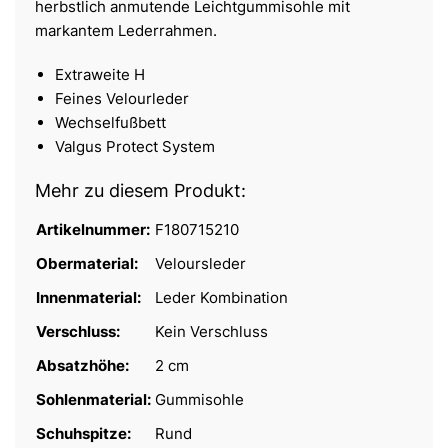
herbstlich anmutende Leichtgummisohle mit
markantem Lederrahmen.
Extraweite H
Feines Velourleder
Wechselfußbett
Valgus Protect System
Mehr zu diesem Produkt:
Artikelnummer:
F180715210
Obermaterial:
Veloursleder
Innenmaterial:
Leder Kombination
Verschluss:
Kein Verschluss
Absatzhöhe:
2 cm
Sohlenmaterial:
Gummisohle
Schuhspitze:
Rund