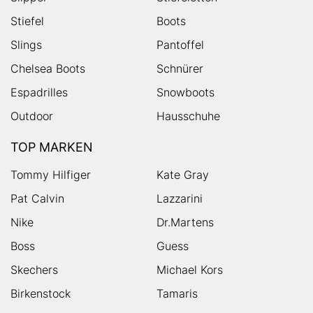
Stiefel
Boots
Slings
Pantoffel
Chelsea Boots
Schnürer
Espadrilles
Snowboots
Outdoor
Hausschuhe
TOP MARKEN
Tommy Hilfiger
Kate Gray
Pat Calvin
Lazzarini
Nike
Dr.Martens
Boss
Guess
Skechers
Michael Kors
Birkenstock
Tamaris