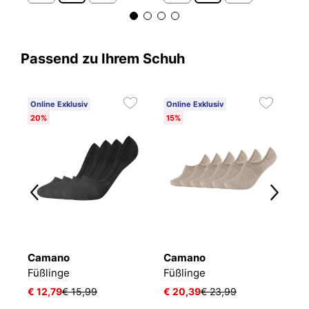
Passend zu Ihrem Schuh
Online Exklusiv
Online Exklusiv
20%
15%
Camano
Camano
T
Füßlinge Mesh Ventilation
Füßlinge
Füßlinge
F
€ 12,79
€ 15,99
€ 20,39
€ 23,99
€ 