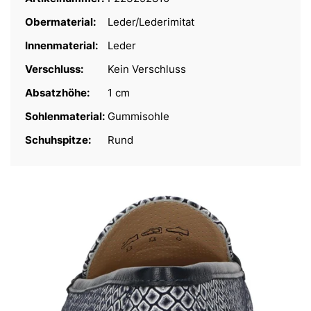
Obermaterial:
Leder/Lederimitat
Innenmaterial:
Leder
Verschluss:
Kein Verschluss
Absatzhöhe:
1 cm
Sohlenmaterial:
Gummisohle
Schuhspitze:
Rund