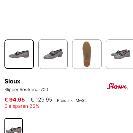
Sioux
Slipper Rosikena-700
€ 94,95
€ 129,95
Preis inkl. MwSt.
Sie sparen
26
%