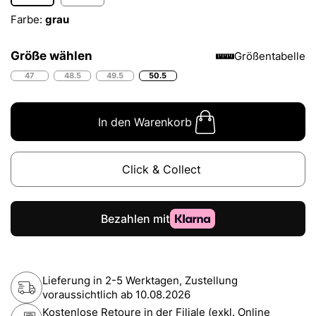
Farbe:
grau
Größe wählen
Größentabelle
47
48.5
49.5
50.5
In den Warenkorb
Click & Collect
Lieferung in 2-5 Werktagen, Zustellung
voraussichtlich ab
10.08.2026
Kostenlose Retoure in der Filiale (exkl. Online