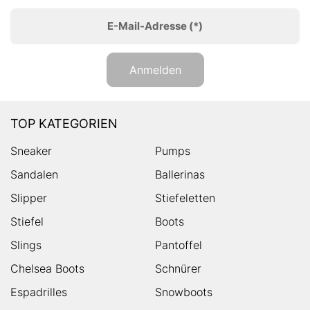
E-Mail-Adresse
(*)
Anmelden
TOP KATEGORIEN
Sneaker
Pumps
Sandalen
Ballerinas
Slipper
Stiefeletten
Stiefel
Boots
Slings
Pantoffel
Chelsea Boots
Schnürer
Espadrilles
Snowboots