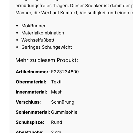
ermüdungsfreies Tragen. Dieser Sneaker ist damit der p
Männer, die Wert auf Komfort, Vielseitigkeit und einen
MokRunner
Materialkombination
Wechselfußbett
Geringes Schuhgewicht
Mehr zu diesem Produkt:
Artikelnummer:
F223234800
Obermaterial:
Textil
Innenmaterial:
Mesh
Verschluss:
Schnürung
Sohlenmaterial:
Gummisohle
Schuhspitze:
Rund
Absatzhöhe:
2 cm