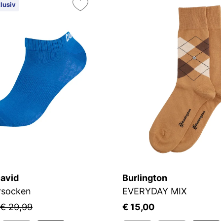
lusiv
avid
Burlington
rsocken
EVERYDAY MIX
€ 29,99
€ 15,00