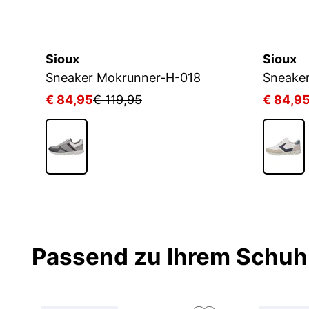
Sioux
Sioux
Sneaker Mokrunner-H-018
Sneake
€ 84,95
€ 119,95
€ 84,9
Passend zu Ihrem Schuh