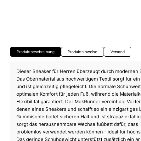
Produktbeschreibung
Produkthinweise
Versand
Dieser Sneaker für Herren überzeugt durch modernen Sti
Das Obermaterial aus hochwertigem Textil sorgt für e
und ist gleichzeitig pflegeleicht. Die normale Schuhweit
optimalen Komfort für jeden Fuß, während die Materialk
Flexibilität garantiert. Der MokRunner vereint die Vorte
denen eines Sneakers und schafft so ein einzigartiges L
Gummisohle bietet sicheren Halt und ist strapazierfähi
sorgt das herausnehmbare Wechselfußbett dafür, dass i
problemlos verwendet werden können - ideal für höchst
Das geringe Schuhgewicht unterstützt zusätzlich ein 