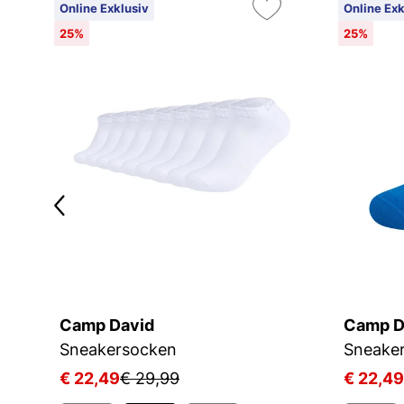
Online Exklusiv
Online Exk
25%
25%
Camp David
Camp D
Sneakersocken
Sneake
€ 22,49
€ 29,99
€ 22,49