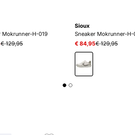
Sioux
r Mokrunner-H-019
Sneaker Mokrunner-H-
5
€ 129,95
€ 84,95
€ 129,95