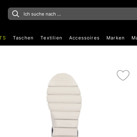
TS
Taschen
Textilien
Accessoires
Marken
M