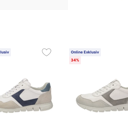
lusiv
Online Exklusiv
34%