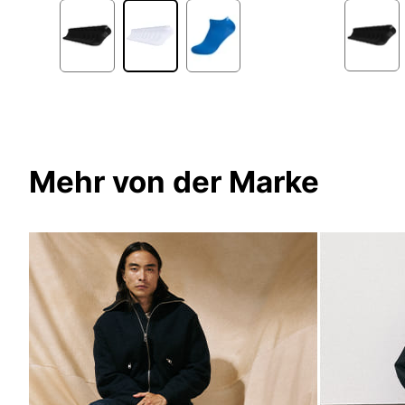
1
Mehr von der Marke