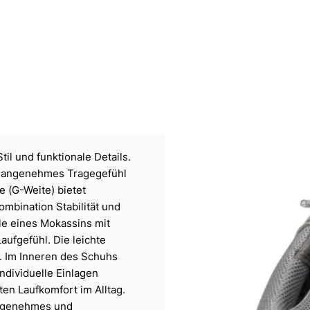
l und funktionale Details.
in angenehmes Tragegefühl
e (G-Weite) bietet
ombination Stabilität und
ile eines Mokassins mit
aufgefühl. Die leichte
g. Im Inneren des Schuhs
ndividuelle Einlagen
en Laufkomfort im Alltag.
angenehmes und