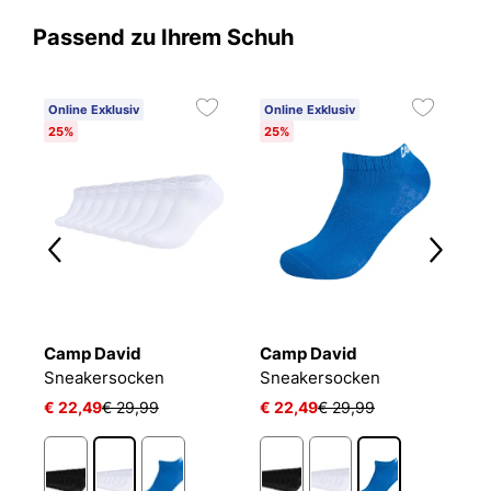
Passend zu Ihrem Schuh
Online Exklusiv
Online Exklusiv
25%
25%
Camp David
Camp David
B
Sneakersocken
Sneakersocken
E
€ 22,49
€ 29,99
€ 22,49
€ 29,99
€
1