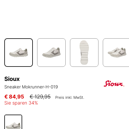
Sioux
Sneaker Mokrunner-H-019
€ 84,95
€ 129,95
Preis inkl. MwSt.
Sie sparen
34
%