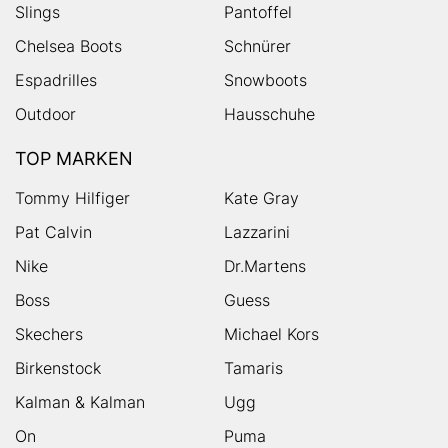
Slings
Pantoffel
Chelsea Boots
Schnürer
Espadrilles
Snowboots
Outdoor
Hausschuhe
TOP MARKEN
Tommy Hilfiger
Kate Gray
Pat Calvin
Lazzarini
Nike
Dr.Martens
Boss
Guess
Skechers
Michael Kors
Birkenstock
Tamaris
Kalman & Kalman
Ugg
On
Puma