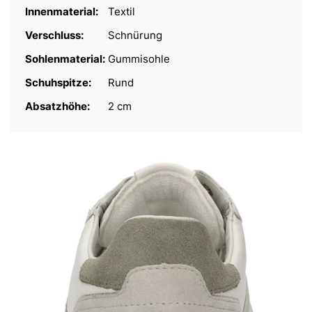
Innenmaterial:
Textil
Verschluss:
Schnürung
Sohlenmaterial:
Gummisohle
Schuhspitze:
Rund
Absatzhöhe:
2 cm