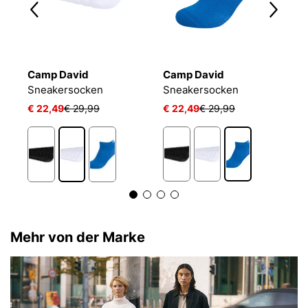
Camp David
Camp David
B
Sneakersocken
Sneakersocken
E
€ 22,49
€ 29,99
€ 22,49
€ 29,99
€
1
Mehr von der Marke