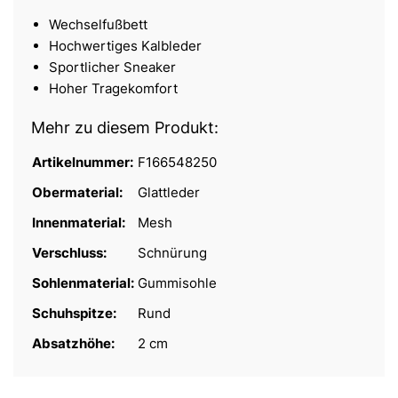
Wechselfußbett
Hochwertiges Kalbleder
Sportlicher Sneaker
Hoher Tragekomfort
Mehr zu diesem Produkt:
Artikelnummer:
F166548250
Obermaterial:
Glattleder
Innenmaterial:
Mesh
Verschluss:
Schnürung
Sohlenmaterial:
Gummisohle
Schuhspitze:
Rund
Absatzhöhe:
2 cm