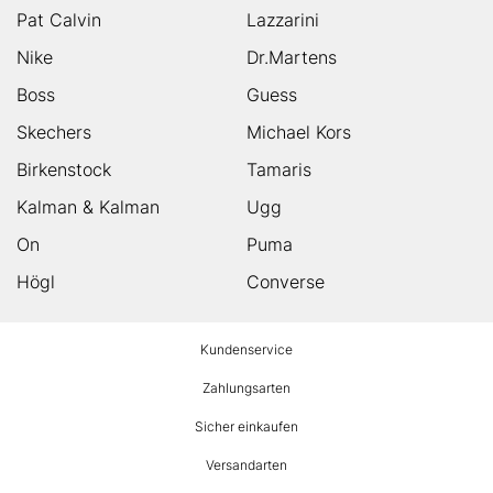
Pat Calvin
Lazzarini
Nike
Dr.Martens
Boss
Guess
Skechers
Michael Kors
Birkenstock
Tamaris
Kalman & Kalman
Ugg
On
Puma
Högl
Converse
HUMANIC
Kundenservice
Footer
Zahlungsarten
Sicher einkaufen
Versandarten