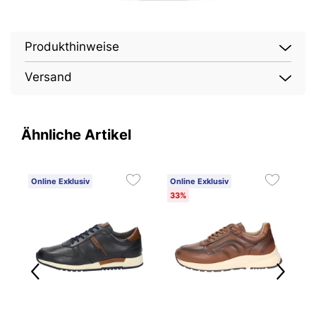
Produkthinweise
Versand
Ähnliche Artikel
Online Exklusiv
Online Exklusiv
O
33%