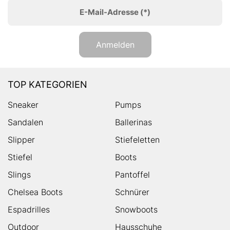
E-Mail-Adresse
(*)
Anmelden
TOP KATEGORIEN
Sneaker
Pumps
Sandalen
Ballerinas
Slipper
Stiefeletten
Stiefel
Boots
Slings
Pantoffel
Chelsea Boots
Schnürer
Espadrilles
Snowboots
Outdoor
Hausschuhe