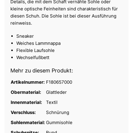
Details, die mit dem Schaft vernähte Sohle oder
kleine optische Feinheiten sind charakteristisch für
diesen Schuh. Die Sohle ist bei dieser Ausführung
reinweiss.
Sneaker
Weiches Lammnappa
Flexible Laufsohle
Wechselfußbett
Mehr zu diesem Produkt:
Artikelnummer:
F180657000
Obermaterial:
Glattleder
Innenmaterial:
Textil
Verschluss:
Schnürung
Sohlenmaterial:
Gummisohle
Schuhspitze:
Rund