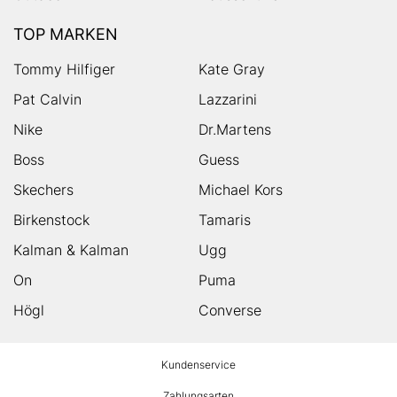
TOP MARKEN
Tommy Hilfiger
Kate Gray
Pat Calvin
Lazzarini
Nike
Dr.Martens
Boss
Guess
Skechers
Michael Kors
Birkenstock
Tamaris
Kalman & Kalman
Ugg
On
Puma
Högl
Converse
HUMANIC
Kundenservice
Footer
Zahlungsarten