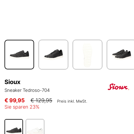
Sioux
Sneaker Tedroso-704
€ 99,95
€ 129,95
Preis inkl. MwSt.
Sie sparen
23
%