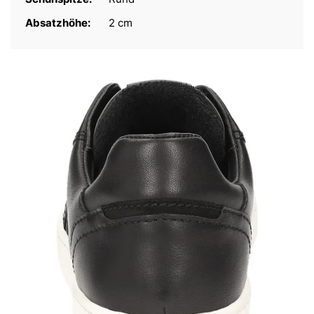
Absatzhöhe:
2 cm