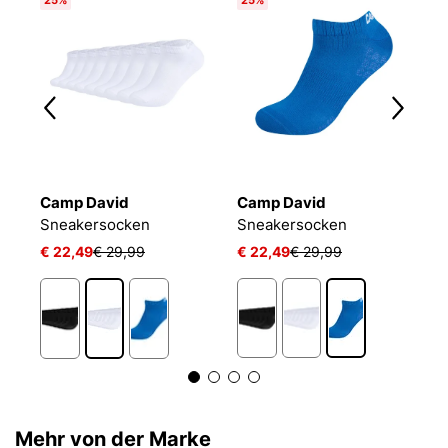
Camp David
Camp David
B
Sneakersocken
Sneakersocken
E
€ 22,49
€ 29,99
€ 22,49
€ 29,99
€
1
Mehr von der Marke