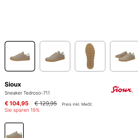
Sioux
Sneaker Tedroso-711
€ 104,95
€ 129,95
Preis inkl. MwSt.
Sie sparen
19
%