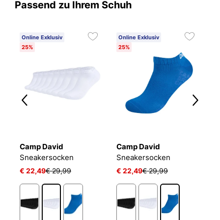
Passend zu Ihrem Schuh
Online Exklusiv
Online Exklusiv
25%
25%
Camp David
Camp David
B
Sneakersocken
Sneakersocken
E
€ 22,49
€ 29,99
€ 22,49
€ 29,99
€
1