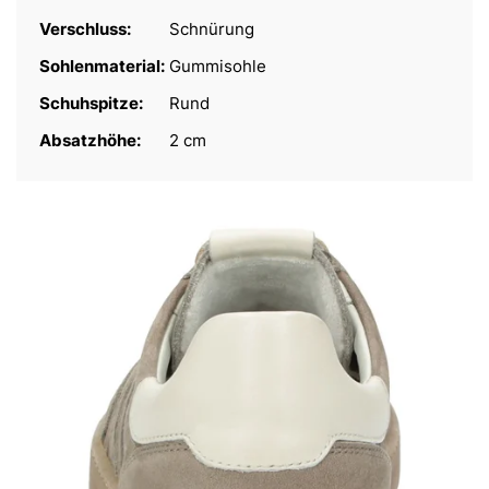
Verschluss:
Schnürung
Sohlenmaterial:
Gummisohle
Schuhspitze:
Rund
Absatzhöhe:
2 cm