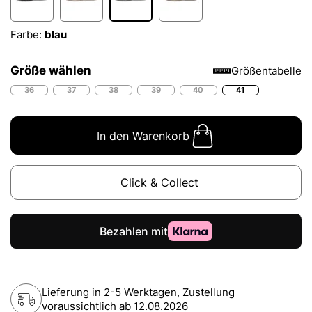
Farbe:
blau
Größe wählen
Größentabelle
36
37
38
39
40
41
In den Warenkorb
Click & Collect
Lieferung in 2-5 Werktagen, Zustellung
voraussichtlich ab
12.08.2026