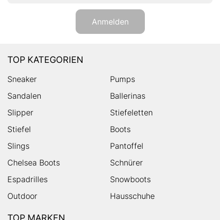
Anmelden
TOP KATEGORIEN
Sneaker
Pumps
Sandalen
Ballerinas
Slipper
Stiefeletten
Stiefel
Boots
Slings
Pantoffel
Chelsea Boots
Schnürer
Espadrilles
Snowboots
Outdoor
Hausschuhe
TOP MARKEN