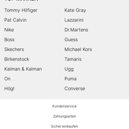
Tommy Hilfiger
Kate Gray
Pat Calvin
Lazzarini
Nike
Dr.Martens
Boss
Guess
Skechers
Michael Kors
Birkenstock
Tamaris
Kalman & Kalman
Ugg
On
Puma
Högl
Converse
HUMANIC
Kundenservice
Footer
Zahlungsarten
Sicher einkaufen