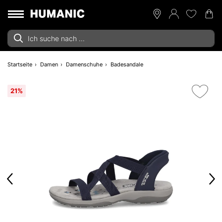
Startseite
Damen
Damenschuhe
Badesandale
21%