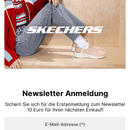
Newsletter Anmeldung
Sichern Sie sich für die Erstanmeldung zum Newsletter
10 Euro für Ihren nächsten Einkauf!
E-Mail-Adresse
(*)