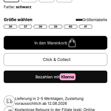
Farbe:
schwarz
Größe wählen
Größentabelle
36
37
38
39
40
41
In den Warenkorb
Click & Collect
Lieferung in 2-5 Werktagen, Zustellung
voraussichtlich ab
12.08.2026
Kostenlose Retoure in der Filiale (exkl. Online