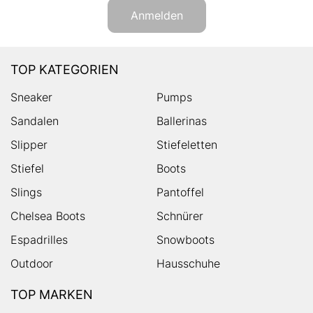
Anmelden
TOP KATEGORIEN
Sneaker
Pumps
Sandalen
Ballerinas
Slipper
Stiefeletten
Stiefel
Boots
Slings
Pantoffel
Chelsea Boots
Schnürer
Espadrilles
Snowboots
Outdoor
Hausschuhe
TOP MARKEN