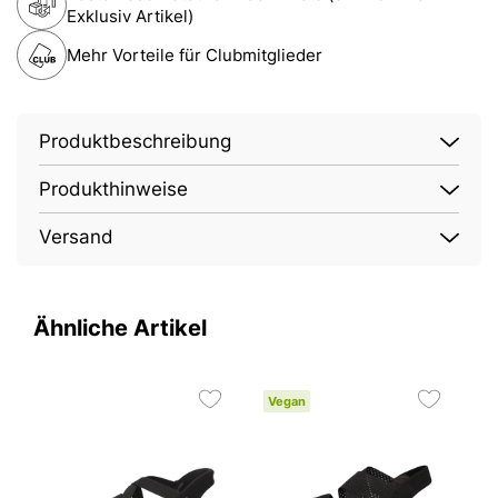
Exklusiv Artikel)
Mehr Vorteile für Clubmitglieder
Produktbeschreibung
Produkthinweise
Versand
Ähnliche Artikel
Vegan
1