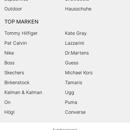
Outdoor
Hausschuhe
TOP MARKEN
Tommy Hilfiger
Kate Gray
Pat Calvin
Lazzarini
Nike
Dr.Martens
Boss
Guess
Skechers
Michael Kors
Birkenstock
Tamaris
Kalman & Kalman
Ugg
On
Puma
Högl
Converse
HUMANIC
Kundenservice