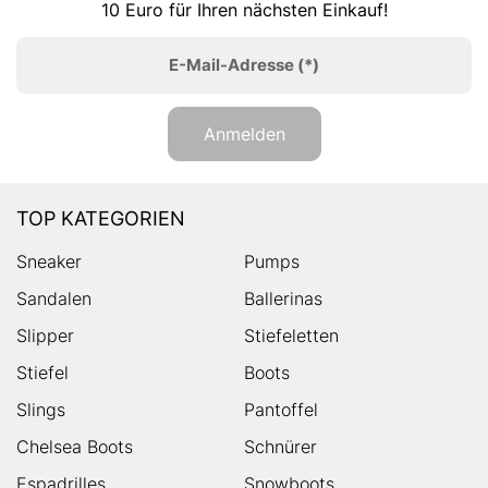
10 Euro für Ihren nächsten Einkauf!
E-Mail-Adresse
(*)
Anmelden
TOP KATEGORIEN
Sneaker
Pumps
Sandalen
Ballerinas
Slipper
Stiefeletten
Stiefel
Boots
Slings
Pantoffel
Chelsea Boots
Schnürer
Espadrilles
Snowboots