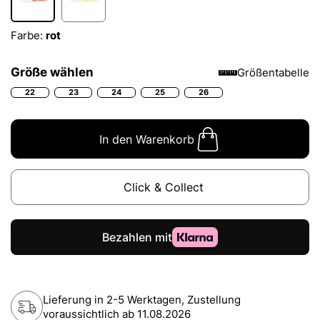
Farbe:
rot
Größe wählen
Größentabelle
22
23
24
25
26
In den Warenkorb
Click & Collect
Lieferung in 2-5 Werktagen, Zustellung
voraussichtlich ab
11.08.2026