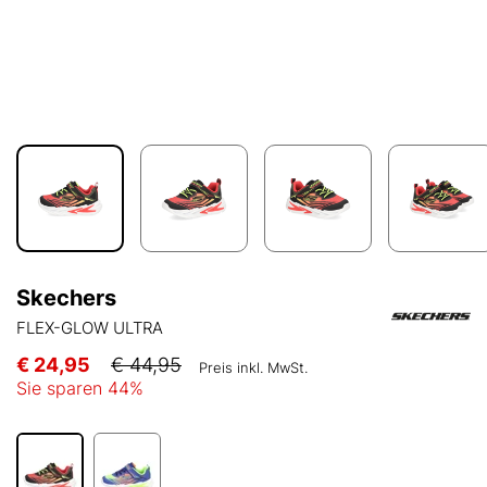
Skechers
FLEX-GLOW ULTRA
€ 24,95
€ 44,95
Preis inkl. MwSt.
Sie sparen
44
%