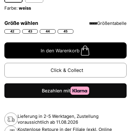
Farbe:
weiss
Größe wählen
Größentabelle
42
43
44
45
In den Warenkorb
Click & Collect
Lieferung in 2-5 Werktagen, Zustellung
voraussichtlich ab
11.08.2026
Kostenlose Retoure in der Filiale (exkl. Online