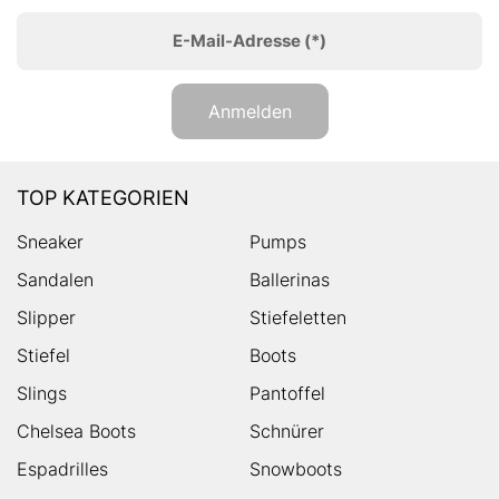
E-Mail-Adresse
(*)
Anmelden
TOP KATEGORIEN
Sneaker
Pumps
Sandalen
Ballerinas
Slipper
Stiefeletten
Stiefel
Boots
Slings
Pantoffel
Chelsea Boots
Schnürer
Espadrilles
Snowboots