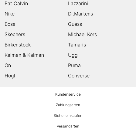
Pat Calvin
Lazzarini
Nike
Dr.Martens
Boss
Guess
Skechers
Michael Kors
Birkenstock
Tamaris
Kalman & Kalman
Ugg
On
Puma
Högl
Converse
HUMANIC
Kundenservice
Footer
Zahlungsarten
Sicher einkaufen
Versandarten