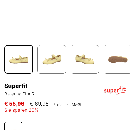
Superfit
Ballerina FLAIR
€ 55,96
€ 69,95
Preis inkl. MwSt.
Sie sparen
20
%