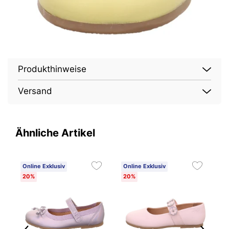
Produkthinweise
Versand
Ähnliche Artikel
Online Exklusiv
Online Exklusiv
2
20%
20%