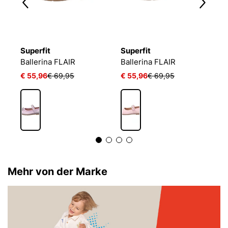
Superfit
Superfit
U
Ballerina FLAIR
Ballerina FLAIR
Ba
€ 55,96
€ 69,95
€ 55,96
€ 69,95
€
Mehr von der Marke