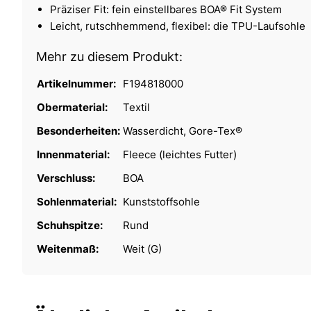
Präziser Fit: fein einstellbares BOA® Fit System
Leicht, rutschhemmend, flexibel: die TPU-Laufsohle
Mehr zu diesem Produkt:
Artikelnummer:
F194818000
Obermaterial:
Textil
Besonderheiten:
Wasserdicht, Gore-Tex®
Innenmaterial:
Fleece (leichtes Futter)
Verschluss:
BOA
Sohlenmaterial:
Kunststoffsohle
Schuhspitze:
Rund
Weitenmaß:
Weit (G)