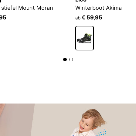
stiefel Mount Moran
Winterboot Akima
,95
€ 59,95
ab