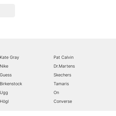
Kate Gray
Pat Calvin
Nike
Dr.Martens
Guess
Skechers
Birkenstock
Tamaris
Ugg
On
Högl
Converse