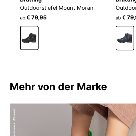
Outdoorstiefel Mount Moran
Outdoor
€ 79,95
€ 79
ab
ab
Mehr von der Marke