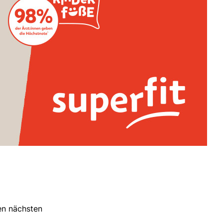
ren nächsten