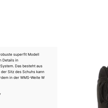
robuste superfit Modell
 Details in
 System. Das besteht aus
d der Sitz des Schuhs kann
erdem in der WMS-Weite W
v