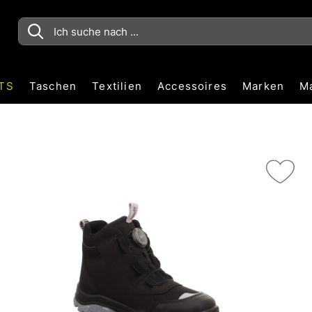
TS
Taschen
Textilien
Accessoires
Marken
M