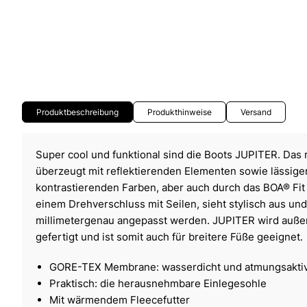
Produktbeschreibung
Produkthinweise
Versand
Super cool und funktional sind die Boots JUPITER. Das 
überzeugt mit reflektierenden Elementen sowie lässigen
kontrastierenden Farben, aber auch durch das BOA® Fit
einem Drehverschluss mit Seilen, sieht stylisch aus un
millimetergenau angepasst werden. JUPITER wird auß
gefertigt und ist somit auch für breitere Füße geeignet.
GORE-TEX Membrane: wasserdicht und atmungsakti
Praktisch: die herausnehmbare Einlegesohle
Mit wärmendem Fleecefutter