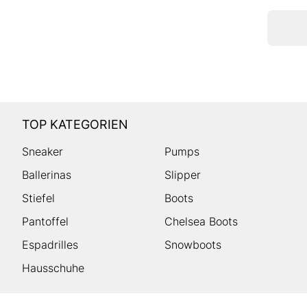
TOP KATEGORIEN
Sneaker
Pumps
Ballerinas
Slipper
Stiefel
Boots
Pantoffel
Chelsea Boots
Espadrilles
Snowboots
Hausschuhe
HUMANIC