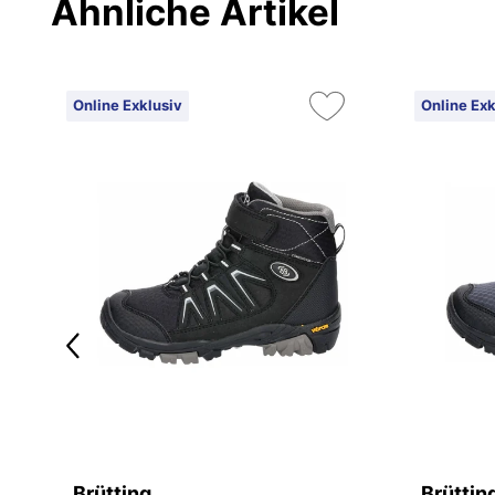
Ähnliche Artikel
Online Exklusiv
Online Exk
Brütting
Brüttin