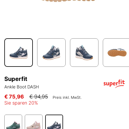
Superfit
Ankle Boot DASH
€ 75,96
€ 94,95
Preis inkl. MwSt.
Sie sparen
20
%