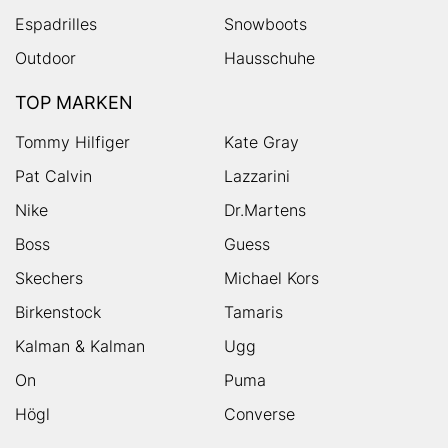
Espadrilles
Snowboots
Outdoor
Hausschuhe
TOP MARKEN
Tommy Hilfiger
Kate Gray
Pat Calvin
Lazzarini
Nike
Dr.Martens
Boss
Guess
Skechers
Michael Kors
Birkenstock
Tamaris
Kalman & Kalman
Ugg
On
Puma
Högl
Converse