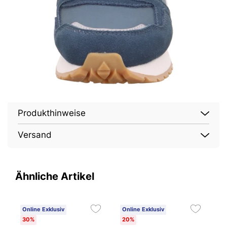
Produkthinweise
Versand
Ähnliche Artikel
Online Exklusiv
Online Exklusiv
O
30%
20%