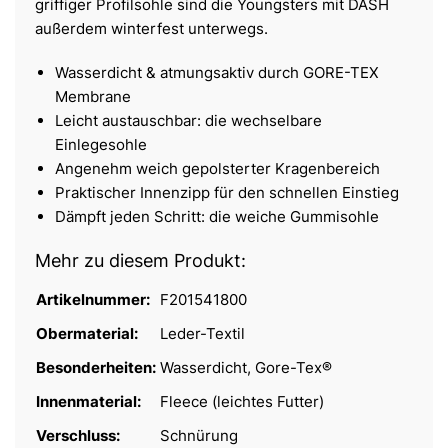
griffiger Profilsohle sind die Youngsters mit DASH
außerdem winterfest unterwegs.
Wasserdicht & atmungsaktiv durch GORE-TEX
Membrane
Leicht austauschbar: die wechselbare
Einlegesohle
Angenehm weich gepolsterter Kragenbereich
Praktischer Innenzipp für den schnellen Einstieg
Dämpft jeden Schritt: die weiche Gummisohle
Mehr zu diesem Produkt:
Artikelnummer:
F201541800
Obermaterial:
Leder-Textil
Besonderheiten:
Wasserdicht, Gore-Tex®
Innenmaterial:
Fleece (leichtes Futter)
Verschluss:
Schnürung