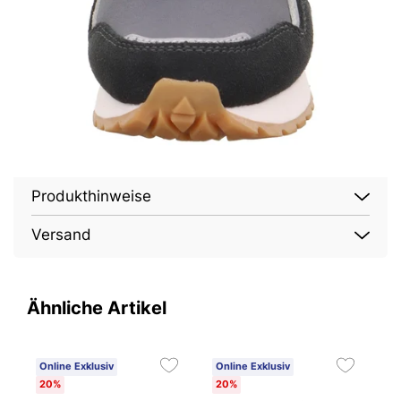
Produkthinweise
Versand
Ähnliche Artikel
Online Exklusiv
Online Exklusiv
O
20%
20%
3