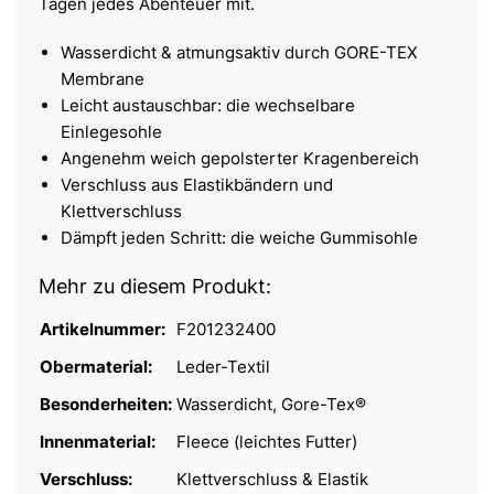
Tagen jedes Abenteuer mit.
Wasserdicht & atmungsaktiv durch GORE-TEX
Membrane
Leicht austauschbar: die wechselbare
Einlegesohle
Angenehm weich gepolsterter Kragenbereich
Verschluss aus Elastikbändern und
Klettverschluss
Dämpft jeden Schritt: die weiche Gummisohle
Mehr zu diesem Produkt:
Artikelnummer:
F201232400
Obermaterial:
Leder-Textil
Besonderheiten:
Wasserdicht, Gore-Tex®
Innenmaterial:
Fleece (leichtes Futter)
Verschluss:
Klettverschluss & Elastik