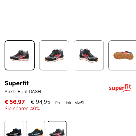
Superfit
Ankle Boot DASH
€ 56,97
€ 94,95
Preis inkl. MwSt.
Sie sparen
40
%