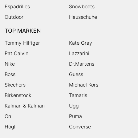
Espadrilles
Snowboots
Outdoor
Hausschuhe
TOP MARKEN
Tommy Hilfiger
Kate Gray
Pat Calvin
Lazzarini
Nike
Dr.Martens
Boss
Guess
Skechers
Michael Kors
Birkenstock
Tamaris
Kalman & Kalman
Ugg
On
Puma
Högl
Converse