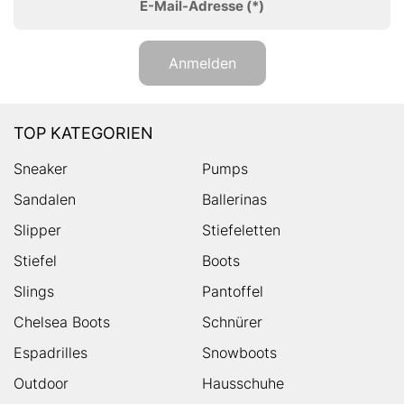
E-Mail-Adresse
(*)
Anmelden
TOP KATEGORIEN
Sneaker
Pumps
Sandalen
Ballerinas
Slipper
Stiefeletten
Stiefel
Boots
Slings
Pantoffel
Chelsea Boots
Schnürer
Espadrilles
Snowboots
Outdoor
Hausschuhe