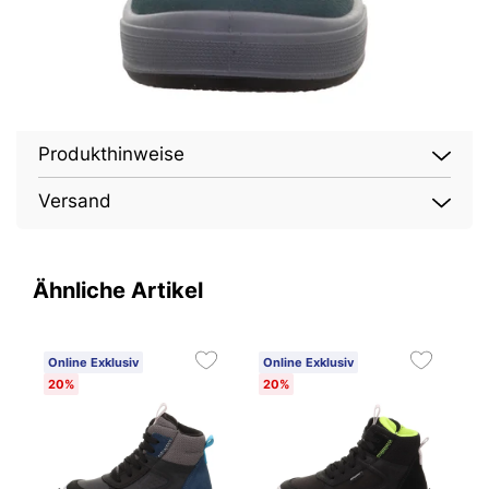
Produkthinweise
Versand
Ähnliche Artikel
Online Exklusiv
Online Exklusiv
O
20%
20%
2