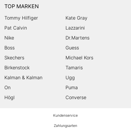
TOP MARKEN
Tommy Hilfiger
Kate Gray
Pat Calvin
Lazzarini
Nike
Dr.Martens
Boss
Guess
Skechers
Michael Kors
Birkenstock
Tamaris
Kalman & Kalman
Ugg
On
Puma
Högl
Converse
HUMANIC
Kundenservice
Footer
Zahlungsarten