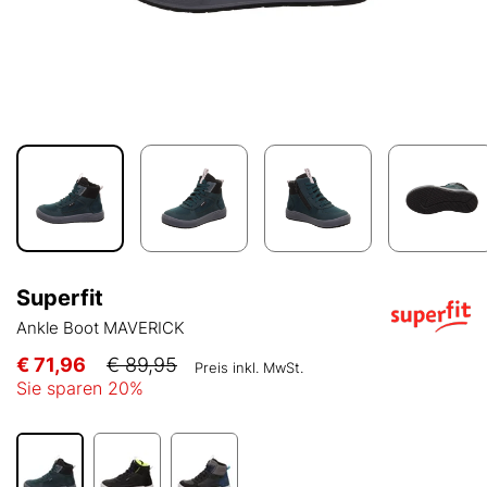
Superfit
Ankle Boot MAVERICK
€ 71,96
€ 89,95
Preis inkl. MwSt.
Sie sparen
20
%