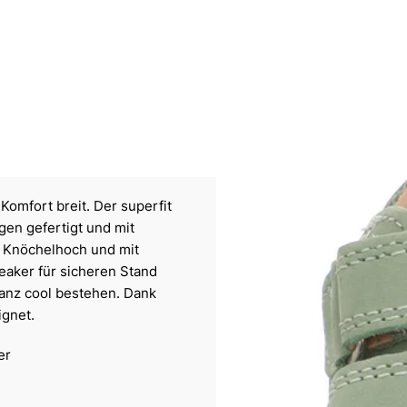
mfort breit. Der superfit
en gefertigt und mit
. Knöchelhoch und mit
neaker für sicheren Stand
ganz cool bestehen. Dank
ignet.
er