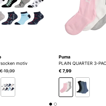
o
Puma
rsocken motiv
PLAIN QUARTER 3-PA
€ 19,99
€ 7,99