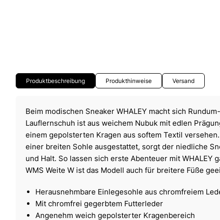
Produktbeschreibung
Produkthinweise
Versand
Beim modischen Sneaker WHALEY macht sich Rundum-Ko
Lauflernschuh ist aus weichem Nubuk mit edlen Prägung
einem gepolsterten Kragen aus softem Textil versehen
einer breiten Sohle ausgestattet, sorgt der niedliche S
und Halt. So lassen sich erste Abenteuer mit WHALEY 
WMS Weite W ist das Modell auch für breitere Füße gee
Herausnehmbare Einlegesohle aus chromfreiem Led
Mit chromfrei gegerbtem Futterleder
Angenehm weich gepolsterter Kragenbereich