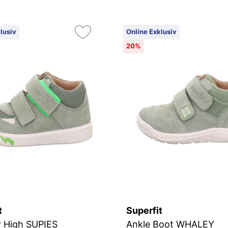
lusiv
Online Exklusiv
20%
t
Superfit
 High SUPIES
Ankle Boot WHALEY