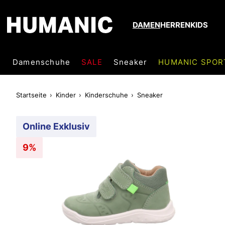
DAMEN
HERREN
KIDS
Damenschuhe
SALE
Sneaker
HUMANIC SPOR
Startseite
Kinder
Kinderschuhe
Sneaker
Online Exklusiv
9%