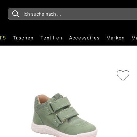
TS
Taschen
Textilien
Accessoires
Marken
M