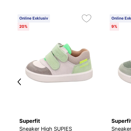
Online Exklusiv
Online Exk
20%
9%
Superfit
Superfi
Sneaker High SUPIES
Sneaker