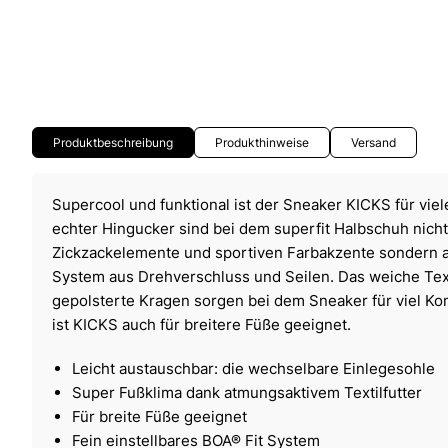
Produktbeschreibung
Produkthinweise
Versand
Supercool und funktional ist der Sneaker KICKS für vie
echter Hingucker sind bei dem superfit Halbschuh nich
Zickzackelemente und sportiven Farbakzente sondern a
System aus Drehverschluss und Seilen. Das weiche Text
gepolsterte Kragen sorgen bei dem Sneaker für viel K
ist KICKS auch für breitere Füße geeignet.
Leicht austauschbar: die wechselbare Einlegesohle
Super Fußklima dank atmungsaktivem Textilfutter
Für breite Füße geeignet
Fein einstellbares BOA® Fit System