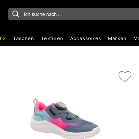
TS
Taschen
Textilien
Accessoires
Marken
M