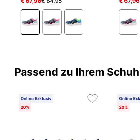
€ 67,96
€ 84,95
€ 67,96
Passend zu Ihrem Schuh
Online Exklusiv
Online Exk
20%
20%