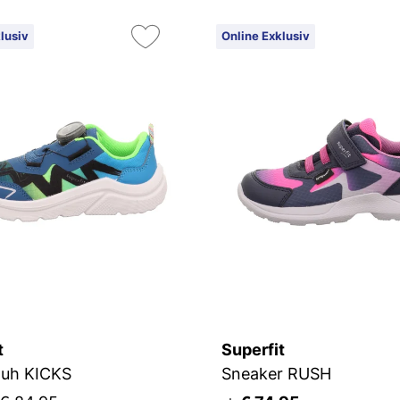
lusiv
Online Exklusiv
t
Superfit
huh KICKS
Sneaker RUSH