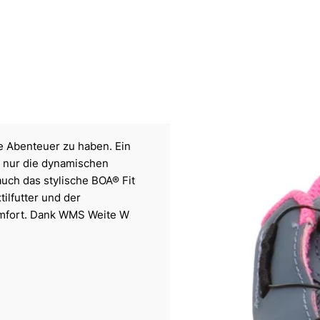
le Abenteuer zu haben. Ein
t nur die dynamischen
uch das stylische BOA® Fit
ilfutter und der
omfort. Dank WMS Weite W