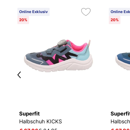
Online Exklusiv
Online Exk
20%
20%
Superfit
Superfi
Halbschuh KICKS
Halbsc