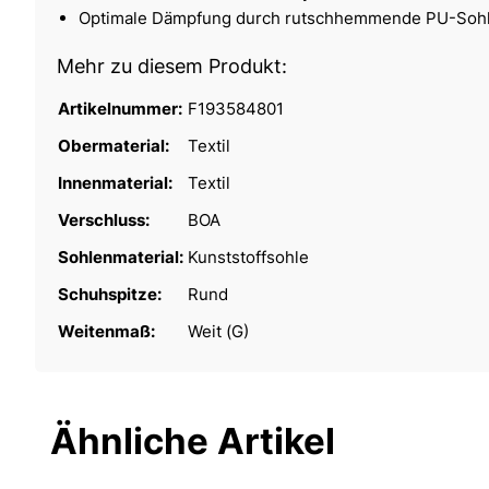
Optimale Dämpfung durch rutschhemmende PU-Soh
Mehr zu diesem Produkt:
Artikelnummer:
F193584801
Obermaterial:
Textil
Innenmaterial:
Textil
Verschluss:
BOA
Sohlenmaterial:
Kunststoffsohle
Schuhspitze:
Rund
Weitenmaß:
Weit (G)
Ähnliche Artikel