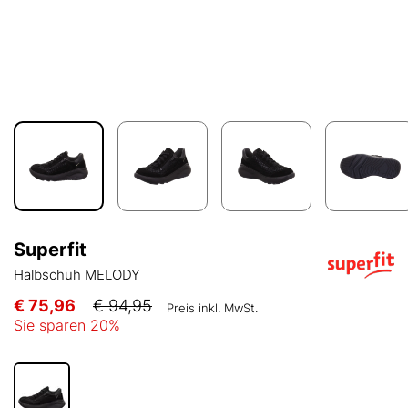
Superfit
Halbschuh MELODY
€ 75,96
€ 94,95
Preis inkl. MwSt.
Sie sparen
20
%