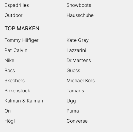
Espadrilles
Snowboots
Outdoor
Hausschuhe
TOP MARKEN
Tommy Hilfiger
Kate Gray
Pat Calvin
Lazzarini
Nike
Dr.Martens
Boss
Guess
Skechers
Michael Kors
Birkenstock
Tamaris
Kalman & Kalman
Ugg
On
Puma
Högl
Converse