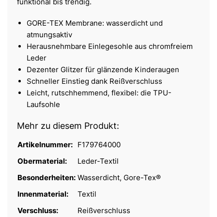
funktional bis trendig.
GORE-TEX Membrane: wasserdicht und
atmungsaktiv
Herausnehmbare Einlegesohle aus chromfreiem
Leder
Dezenter Glitzer für glänzende Kinderaugen
Schneller Einstieg dank Reißverschluss
Leicht, rutschhemmend, flexibel: die TPU-
Laufsohle
Mehr zu diesem Produkt:
Artikelnummer:
F179764000
Obermaterial:
Leder-Textil
Besonderheiten:
Wasserdicht, Gore-Tex®
Innenmaterial:
Textil
Verschluss:
Reißverschluss