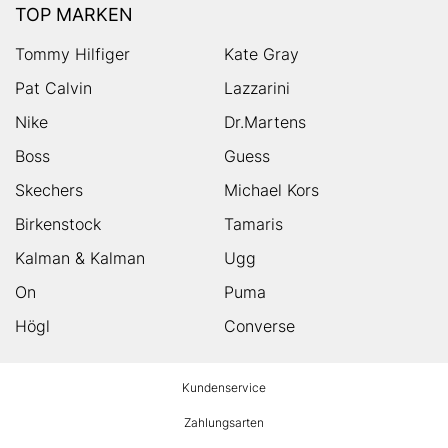
TOP MARKEN
Tommy Hilfiger
Kate Gray
Pat Calvin
Lazzarini
Nike
Dr.Martens
Boss
Guess
Skechers
Michael Kors
Birkenstock
Tamaris
Kalman & Kalman
Ugg
On
Puma
Högl
Converse
HUMANIC
Kundenservice
Footer
Zahlungsarten