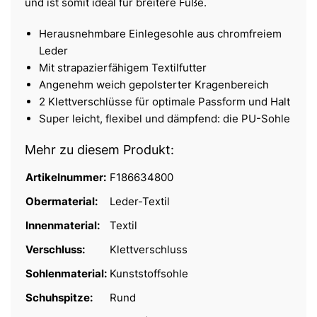
und ist somit ideal für breitere Füße.
Herausnehmbare Einlegesohle aus chromfreiem
Leder
Mit strapazierfähigem Textilfutter
Angenehm weich gepolsterter Kragenbereich
2 Klettverschlüsse für optimale Passform und Halt
Super leicht, flexibel und dämpfend: die PU-Sohle
Mehr zu diesem Produkt:
Artikelnummer:
F186634800
Obermaterial:
Leder-Textil
Innenmaterial:
Textil
Verschluss:
Klettverschluss
Sohlenmaterial:
Kunststoffsohle
Schuhspitze:
Rund