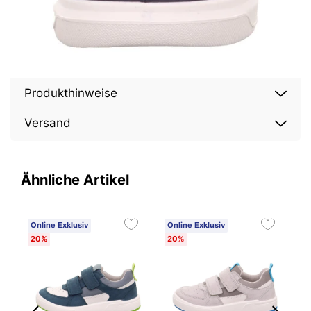
Produkthinweise
Versand
Ähnliche Artikel
Online Exklusiv
Online Exklusiv
O
20%
20%