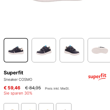
Superfit
Sneaker COSMO
€ 59,46
€ 84,95
Preis inkl. MwSt.
Sie sparen
30
%