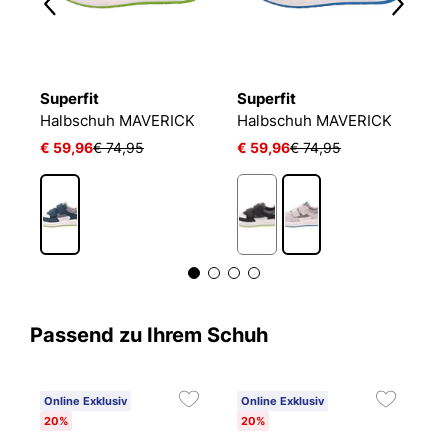
Superfit
Superfit
S
Halbschuh MAVERICK
Halbschuh MAVERICK
S
€ 59,96
€ 74,95
€ 59,96
€ 74,95
a
1
Passend zu Ihrem Schuh
Online Exklusiv
Online Exklusiv
20%
20%