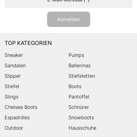
Anmelden
TOP KATEGORIEN
Sneaker
Pumps
Sandalen
Ballerinas
Slipper
Stiefeletten
Stiefel
Boots
Slings
Pantoffel
Chelsea Boots
Schnürer
Espadrilles
Snowboots
Outdoor
Hausschuhe