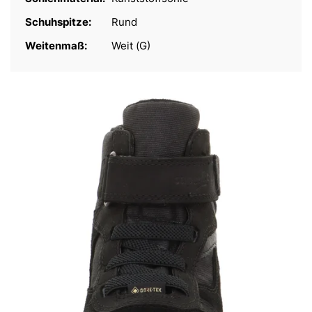
Schuhspitze:
Rund
Weitenmaß:
Weit (G)