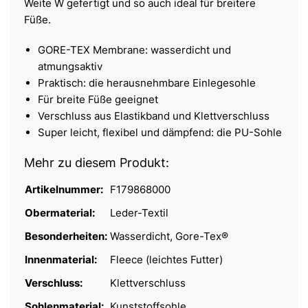
Weite W gefertigt und so auch ideal für breitere
Füße.
GORE-TEX Membrane: wasserdicht und
atmungsaktiv
Praktisch: die herausnehmbare Einlegesohle
Für breite Füße geeignet
Verschluss aus Elastikband und Klettverschluss
Super leicht, flexibel und dämpfend: die PU-Sohle
Mehr zu diesem Produkt:
Artikelnummer:
F179868000
Obermaterial:
Leder-Textil
Besonderheiten:
Wasserdicht, Gore-Tex®
Innenmaterial:
Fleece (leichtes Futter)
Verschluss:
Klettverschluss
Sohlenmaterial:
Kunststoffsohle