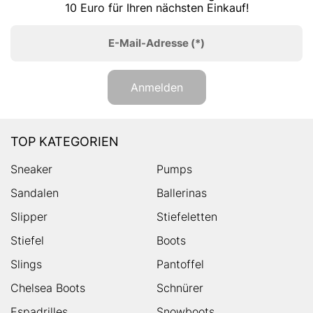
10 Euro für Ihren nächsten Einkauf!
E-Mail-Adresse
(*)
Anmelden
TOP KATEGORIEN
Sneaker
Pumps
Sandalen
Ballerinas
Slipper
Stiefeletten
Stiefel
Boots
Slings
Pantoffel
Chelsea Boots
Schnürer
Espadrilles
Snowboots