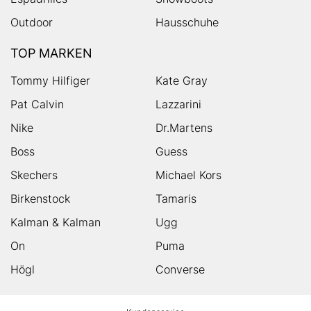
Outdoor
Hausschuhe
TOP MARKEN
Tommy Hilfiger
Kate Gray
Pat Calvin
Lazzarini
Nike
Dr.Martens
Boss
Guess
Skechers
Michael Kors
Birkenstock
Tamaris
Kalman & Kalman
Ugg
On
Puma
Högl
Converse
HUMANIC