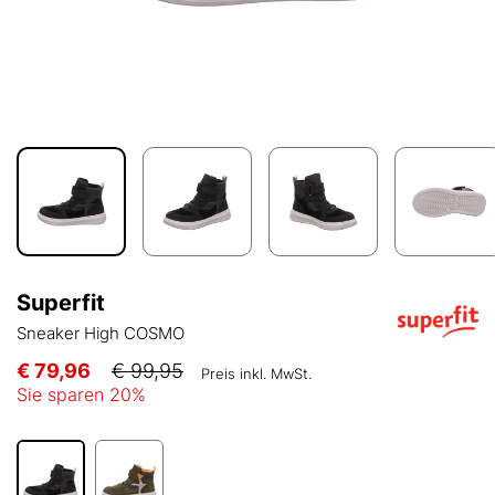
Superfit
Sneaker High COSMO
€ 79,96
€ 99,95
Preis inkl. MwSt.
Sie sparen
20
%