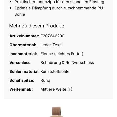
Praktischer Innenzipp für den schnellen Einstieg
Optimale Dämpfung durch rutschhemmende PU-
Sohle
Mehr zu diesem Produkt:
Artikelnummer:
F207646200
Obermaterial:
Leder-Textil
Innenmaterial:
Fleece (leichtes Futter)
Verschluss:
Schnürung & Reißverschluss
Sohlenmaterial:
Kunststoffsohle
Schuhspitze:
Rund
Weitenmaß:
Mittlere Weite (F)