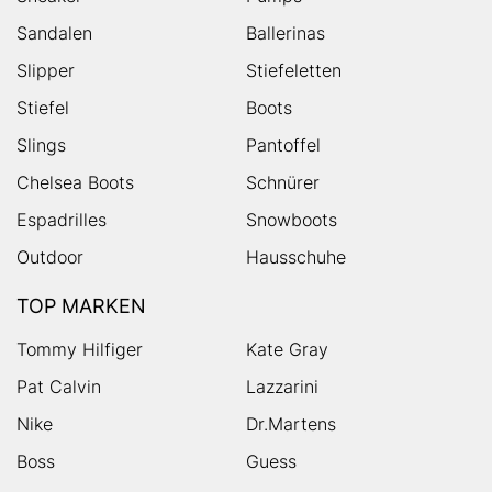
Sandalen
Ballerinas
Slipper
Stiefeletten
Stiefel
Boots
Slings
Pantoffel
Chelsea Boots
Schnürer
Espadrilles
Snowboots
Outdoor
Hausschuhe
TOP MARKEN
Tommy Hilfiger
Kate Gray
Pat Calvin
Lazzarini
Nike
Dr.Martens
Boss
Guess