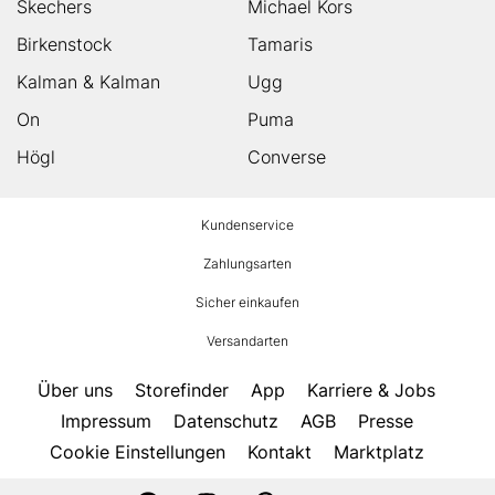
Skechers
Michael Kors
Birkenstock
Tamaris
Kalman & Kalman
Ugg
On
Puma
Högl
Converse
HUMANIC
Kundenservice
Footer
Zahlungsarten
Sicher einkaufen
Versandarten
Über uns
Storefinder
App
Karriere & Jobs
Impressum
Datenschutz
AGB
Presse
Cookie Einstellungen
Kontakt
Marktplatz