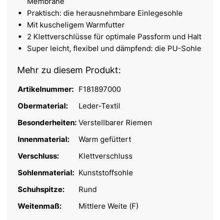
Membrane
Praktisch: die herausnehmbare Einlegesohle
Mit kuscheligem Warmfutter
2 Klettverschlüsse für optimale Passform und Halt
Super leicht, flexibel und dämpfend: die PU-Sohle
Mehr zu diesem Produkt:
Artikelnummer:
F181897000
Obermaterial:
Leder-Textil
Besonderheiten:
Verstellbarer Riemen
Innenmaterial:
Warm gefüttert
Verschluss:
Klettverschluss
Sohlenmaterial:
Kunststoffsohle
Schuhspitze:
Rund
Weitenmaß:
Mittlere Weite (F)