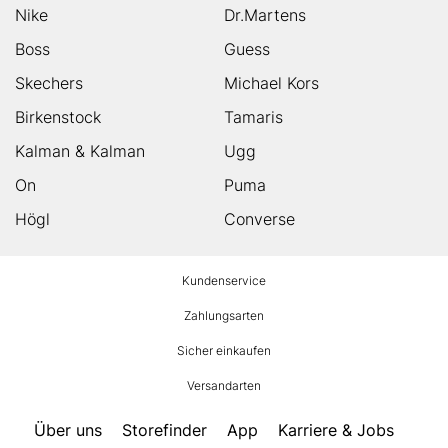
Nike
Dr.Martens
Boss
Guess
Skechers
Michael Kors
Birkenstock
Tamaris
Kalman & Kalman
Ugg
On
Puma
Högl
Converse
HUMANIC
Kundenservice
Footer
Zahlungsarten
Sicher einkaufen
Versandarten
Über uns
Storefinder
App
Karriere & Jobs