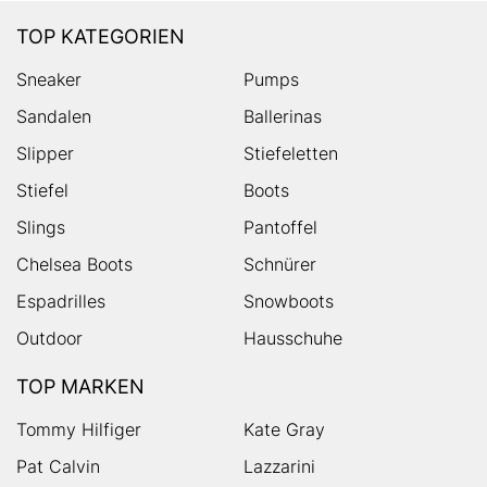
TOP KATEGORIEN
Sneaker
Pumps
Sandalen
Ballerinas
Slipper
Stiefeletten
Stiefel
Boots
Slings
Pantoffel
Chelsea Boots
Schnürer
Espadrilles
Snowboots
Outdoor
Hausschuhe
TOP MARKEN
Tommy Hilfiger
Kate Gray
Pat Calvin
Lazzarini