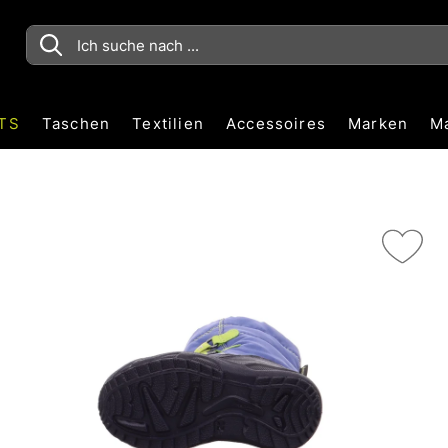
TS
Taschen
Textilien
Accessoires
Marken
M