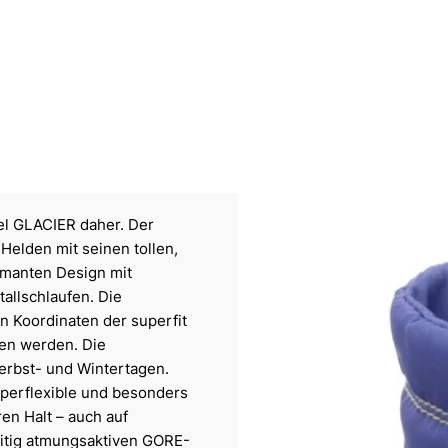
el GLACIER daher. Der
Helden mit seinen tollen,
rmanten Design mit
allschlaufen. Die
n Koordinaten der superfit
en werden. Die
Herbst- und Wintertagen.
uperflexible und besonders
ren Halt – auch auf
itig atmungsaktiven GORE-