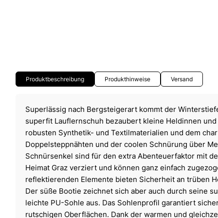
Produktbeschreibung
Produkthinweise
Versand
Superlässig nach Bergsteigerart kommt der Winterstief
superfit Lauflernschuh bezaubert kleine Heldinnen und 
robusten Synthetik- und Textilmaterialien und dem cha
Doppelsteppnähten und der coolen Schnürung über Met
Schnürsenkel sind für den extra Abenteuerfaktor mit de
Heimat Graz verziert und können ganz einfach zugezog
reflektierenden Elemente bieten Sicherheit an trüben 
Der süße Bootie zeichnet sich aber auch durch seine s
leichte PU-Sohle aus. Das Sohlenprofil garantiert siche
rutschigen Oberflächen. Dank der warmen und gleichze