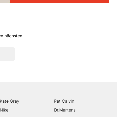
ren nächsten
Kate Gray
Pat Calvin
Nike
Dr.Martens