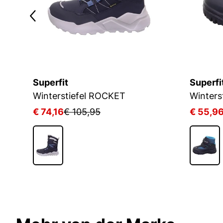
Superfit
Superfi
Winterstiefel ROCKET
Winters
€ 74,16
€ 105,95
€ 55,9