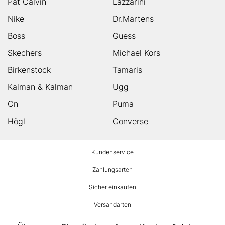
Pat Calvin
Lazzarini
Nike
Dr.Martens
Boss
Guess
Skechers
Michael Kors
Birkenstock
Tamaris
Kalman & Kalman
Ugg
On
Puma
Högl
Converse
HUMANIC
Kundenservice
Footer
Zahlungsarten
Sicher einkaufen
Versandarten