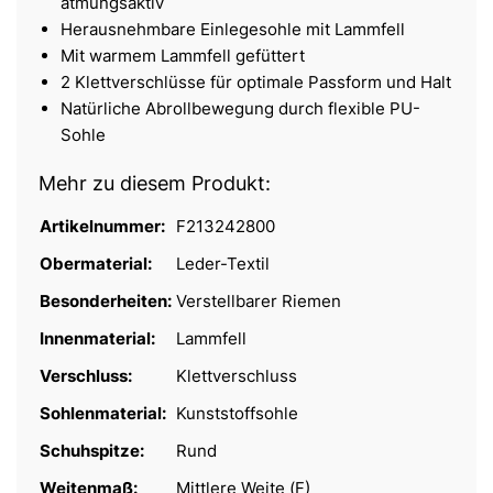
atmungsaktiv
Herausnehmbare Einlegesohle mit Lammfell
Mit warmem Lammfell gefüttert
2 Klettverschlüsse für optimale Passform und Halt
Natürliche Abrollbewegung durch flexible PU-
Sohle
Mehr zu diesem Produkt:
Artikelnummer:
F213242800
Obermaterial:
Leder-Textil
Besonderheiten:
Verstellbarer Riemen
Innenmaterial:
Lammfell
Verschluss:
Klettverschluss
Sohlenmaterial:
Kunststoffsohle
Schuhspitze:
Rund
Weitenmaß:
Mittlere Weite (F)