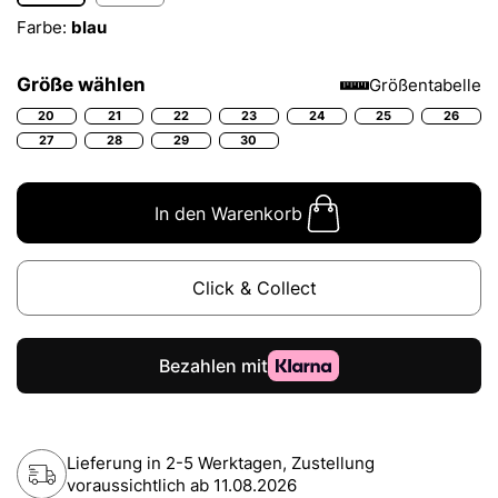
Farbe:
blau
Größe wählen
Größentabelle
20
21
22
23
24
25
26
27
28
29
30
In den Warenkorb
Click & Collect
Lieferung in 2-5 Werktagen, Zustellung
voraussichtlich ab
11.08.2026