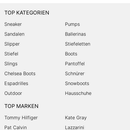
TOP KATEGORIEN
Sneaker
Pumps
Sandalen
Ballerinas
Slipper
Stiefeletten
Stiefel
Boots
Slings
Pantoffel
Chelsea Boots
Schnürer
Espadrilles
Snowboots
Outdoor
Hausschuhe
TOP MARKEN
Tommy Hilfiger
Kate Gray
Pat Calvin
Lazzarini