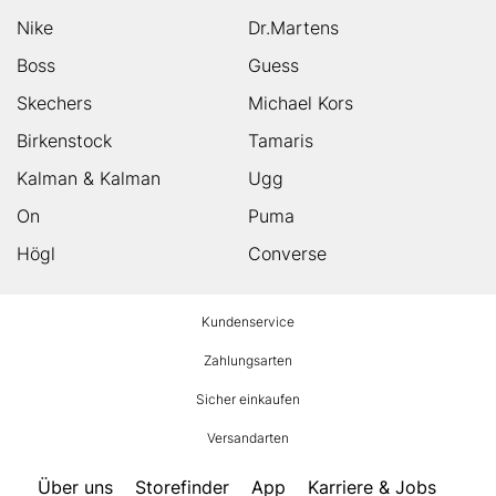
Nike
Dr.Martens
Boss
Guess
Skechers
Michael Kors
Birkenstock
Tamaris
Kalman & Kalman
Ugg
On
Puma
Högl
Converse
HUMANIC
Kundenservice
Footer
Zahlungsarten
Sicher einkaufen
Versandarten
Über uns
Storefinder
App
Karriere & Jobs