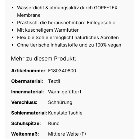
Wasserdicht & atmungsaktiv durch GORE-TEX
Membrane
Praktisch: die herausnehmbare Einlegesohle
Mit kuscheligem Warmfutter
Flexible Sohle ermöglicht natürliches Abrollen
Ohne tierische Inhaltsstoffe und zu 100% vegan
Mehr zu diesem Produkt:
Artikelnummer:
F180340800
Obermaterial:
Textil
Innenmaterial:
Warm gefüttert
Verschluss:
Schnürung
Sohlenmaterial:
Kunststoffsohle
Schuhspitze:
Rund
Weitenmaß:
Mittlere Weite (F)