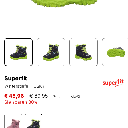
Superfit
Winterstiefel HUSKY1
€ 48,96
€ 69,95
Preis inkl. MwSt.
Sie sparen
30
%