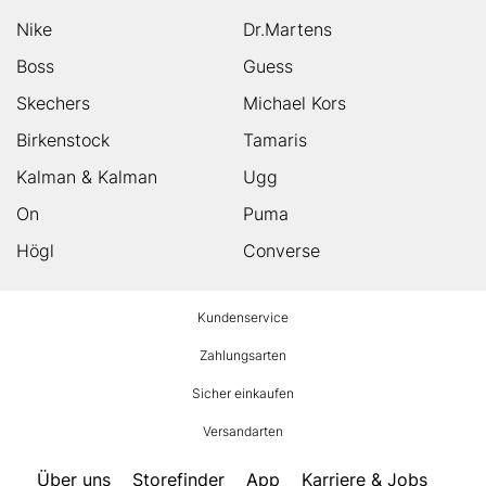
Nike
Dr.Martens
Boss
Guess
Skechers
Michael Kors
Birkenstock
Tamaris
Kalman & Kalman
Ugg
On
Puma
Högl
Converse
HUMANIC
Kundenservice
Footer
Zahlungsarten
Sicher einkaufen
Versandarten
Über uns
Storefinder
App
Karriere & Jobs