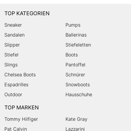
TOP KATEGORIEN
Sneaker
Pumps
Sandalen
Ballerinas
Slipper
Stiefeletten
Stiefel
Boots
Slings
Pantoffel
Chelsea Boots
Schnürer
Espadrilles
Snowboots
Outdoor
Hausschuhe
TOP MARKEN
Tommy Hilfiger
Kate Gray
Pat Calvin
Lazzarini