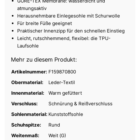
GORE-TEX Membrane: wasserdicht und
atmungsaktiv
Herausnehmbare Einlegesohle mit Schurwolle
Für breite Füße geeignet
Praktischer Innenzipp für den schnellen Einstieg
Leicht, rutschhemmend, flexibel: die TPU-
Laufsohle
Mehr zu diesem Produkt:
Artikelnummer:
F159870800
Obermaterial:
Leder-Textil
Innenmaterial:
Warm gefüttert
Verschluss:
Schnürung & Reißverschluss
Sohlenmaterial:
Kunststoffsohle
Schuhspitze:
Rund
Weitenmaß:
Weit (G)