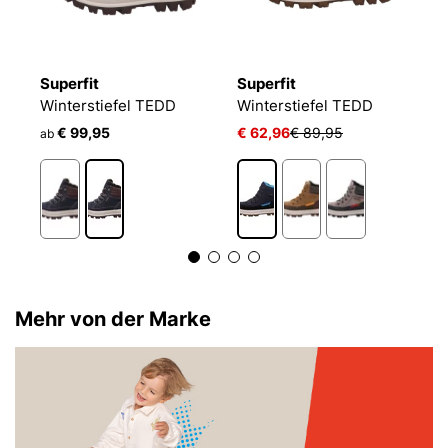
Superfit
Superfit
S
Winterstiefel TEDD
Winterstiefel TEDD
W
€ 99,95
€ 62,96
€ 89,95
€
ab
Mehr von der Marke