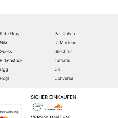
Kate Gray
Pat Calvin
Nike
Dr.Martens
Guess
Skechers
Birkenstock
Tamaris
Ugg
On
Högl
Converse
SICHER EINKAUFEN
VERSANDARTEN