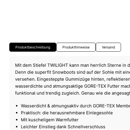
Produktbeschreibung
Produkthinweise
Versand
Mit dem Stiefel TWILIGHT kann man herrlich Sterne in
Denn die superfit Snowboots sind auf der Sohle mit ei
versehen. Eingesteppte Gummizüge hinten, reflektiere
wasserdichte und atmungsaktige GORE-TEX Futter mach
funktional und trendig zugleich. Genau wie die angesag
Wasserdicht & atmungsaktiv durch GORE-TEX Memb
Praktisch: die herausnehmbare Einlegesohle
Mit kuscheligem Warmfutter
Leichter Einstieg dank Schnellverschluss