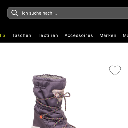
TS
Taschen
Textilien
Accessoires
Marken
M