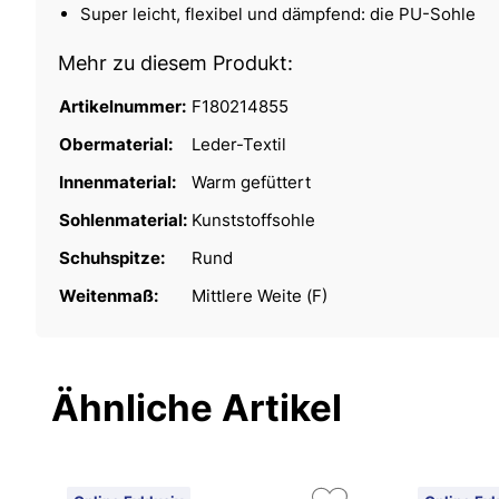
Super leicht, flexibel und dämpfend: die PU-Sohle
Mehr zu diesem Produkt:
Artikelnummer:
F180214855
Obermaterial:
Leder-Textil
Innenmaterial:
Warm gefüttert
Sohlenmaterial:
Kunststoffsohle
Schuhspitze:
Rund
Weitenmaß:
Mittlere Weite (F)
Ähnliche Artikel