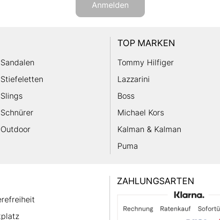
Anmelden
TOP MARKEN
Sandalen
Tommy Hilfiger
Stiefeletten
Lazzarini
Slings
Boss
Schnürer
Michael Kors
Outdoor
Kalman & Kalman
Puma
ZAHLUNGSARTEN
erefreiheit
platz