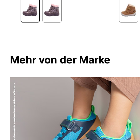
Mehr von der Marke