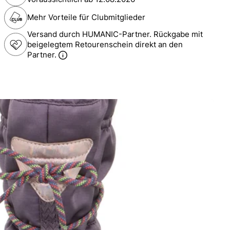
Mehr Vorteile für Clubmitglieder
Versand durch HUMANIC-Partner. Rückgabe mit
beigelegtem Retourenschein direkt an den
Partner.