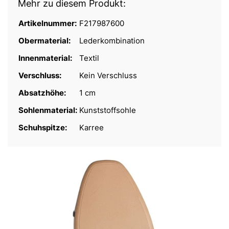
Mehr zu diesem Produkt:
Artikelnummer:
F217987600
Obermaterial:
Lederkombination
Innenmaterial:
Textil
Verschluss:
Kein Verschluss
Absatzhöhe:
1 cm
Sohlenmaterial:
Kunststoffsohle
Schuhspitze:
Karree