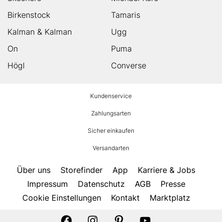
Birkenstock
Tamaris
Kalman & Kalman
Ugg
On
Puma
Högl
Converse
HUMANIC
Kundenservice
Footer
Zahlungsarten
Sicher einkaufen
Versandarten
Über uns
Storefinder
App
Karriere & Jobs
Impressum
Datenschutz
AGB
Presse
Cookie Einstellungen
Kontakt
Marktplatz