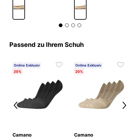
Passend zu Ihrem Schuh
Online Exklusiv
Online Exklusiv
20%
20%
Camano
Camano
P