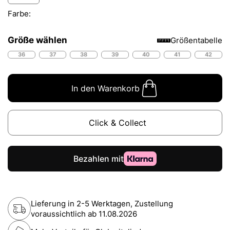
Farbe:
Größe wählen
Größentabelle
36
37
38
39
40
41
42
In den Warenkorb
Click & Collect
Lieferung in 2-5 Werktagen, Zustellung
voraussichtlich ab
11.08.2026