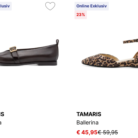
lusiv
Online Exklusiv
23%
IS
TAMARIS
a
Ballerina
€ 45,95
€ 59,95