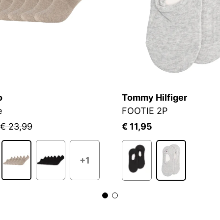
o
Tommy Hilfiger
e
FOOTIE 2P
€ 23,99
€ 11,95
+1