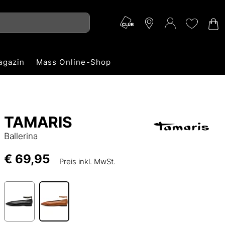
agazin
Mass Online-Shop
TAMARIS
Ballerina
€ 69,95
Preis inkl. MwSt.