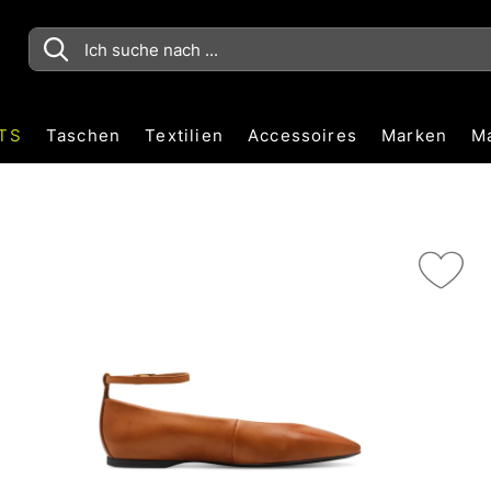
TS
Taschen
Textilien
Accessoires
Marken
M