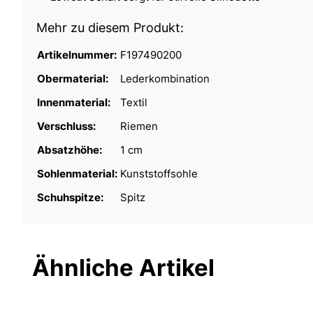
Mehr zu diesem Produkt:
Artikelnummer:
F197490200
Obermaterial:
Lederkombination
Innenmaterial:
Textil
Verschluss:
Riemen
Absatzhöhe:
1 cm
Sohlenmaterial:
Kunststoffsohle
Schuhspitze:
Spitz
Ähnliche Artikel