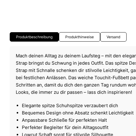
Produktbeschreibung
Produkthinweise
Versand
Mach deinen Alltag zu deinem Laufsteg – mit den elegan
Strap bringst du Schwung in jedes Outfit. Das spitze De
Strap mit Schnalle schenken dir stilvolle Leichtigkeit, 
bei festlichen Anlässen. Das weiche Touchit-Fußbett pa
Schritten an, damit du dich den ganzen Tag rundum wohlf
Looks, die immer zu dir passen – lass dich inspirieren!
Elegante spitze Schuhspitze verzaubert dich
Bequemes Design ohne Absatz schenkt Leichtigkeit
Anpassbare Schließe für perfekten Halt
Perfekter Begleiter für dein Alltagsoutfit
Lowcut Schaft sorgt für stilvolle Silhouette