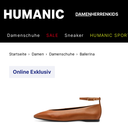
DAMEN
HERREN
KIDS
Damenschuhe
SALE
Sneaker
HUMANIC SPOR
Startseite
Damen
Damenschuhe
Ballerina
Online Exklusiv