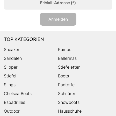
E-Mail-Adresse
(*)
Anmelden
TOP KATEGORIEN
Sneaker
Pumps
Sandalen
Ballerinas
Slipper
Stiefeletten
Stiefel
Boots
Slings
Pantoffel
Chelsea Boots
Schnürer
Espadrilles
Snowboots
Outdoor
Hausschuhe