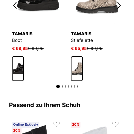
TAMARIS
TAMARIS
T
Boot
Stiefelette
St
€ 69,95
€ 89,95
€ 65,95
€ 89,95
€
Passend zu Ihrem Schuh
Online Exklusiv
20%
20%