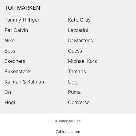
TOP MARKEN
Tommy Hilfiger
Kate Gray
Pat Calvin
Lazzarini
Nike
Dr.Martens
Boss
Guess
Skechers
Michael Kors
Birkenstock
Tamaris
Kalman & Kalman
Ugg
On
Puma
Högl
Converse
HUMANIC
Kundenservice
Footer
Zahlungsarten