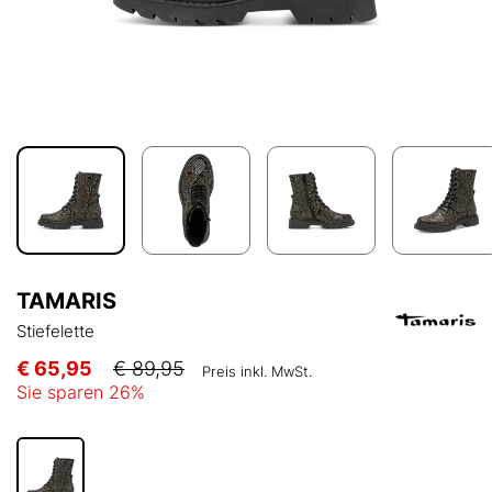
TAMARIS
Stiefelette
€ 65,95
€ 89,95
Preis inkl. MwSt.
Sie sparen
26
%