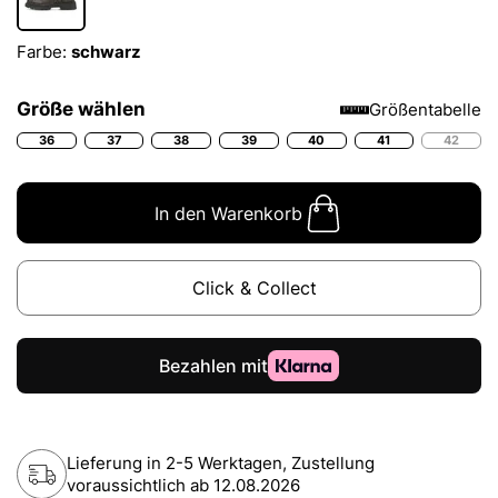
Farbe:
schwarz
Größe wählen
Größentabelle
36
37
38
39
40
41
42
In den Warenkorb
Click & Collect
Lieferung in 2-5 Werktagen, Zustellung
voraussichtlich ab
12.08.2026