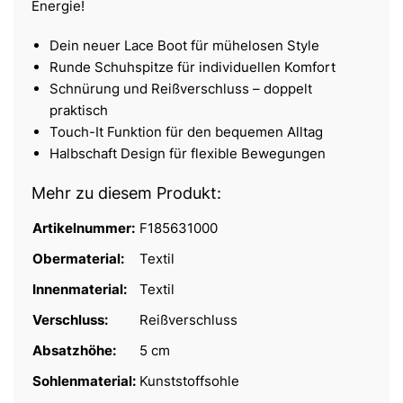
Energie!
Dein neuer Lace Boot für mühelosen Style
Runde Schuhspitze für individuellen Komfort
Schnürung und Reißverschluss – doppelt
praktisch
Touch-It Funktion für den bequemen Alltag
Halbschaft Design für flexible Bewegungen
Mehr zu diesem Produkt:
Artikelnummer:
F185631000
Obermaterial:
Textil
Innenmaterial:
Textil
Verschluss:
Reißverschluss
Absatzhöhe:
5 cm
Sohlenmaterial:
Kunststoffsohle