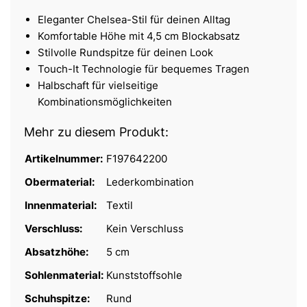
Eleganter Chelsea-Stil für deinen Alltag
Komfortable Höhe mit 4,5 cm Blockabsatz
Stilvolle Rundspitze für deinen Look
Touch-It Technologie für bequemes Tragen
Halbschaft für vielseitige
Kombinationsmöglichkeiten
Mehr zu diesem Produkt:
Artikelnummer:
F197642200
Obermaterial:
Lederkombination
Innenmaterial:
Textil
Verschluss:
Kein Verschluss
Absatzhöhe:
5 cm
Sohlenmaterial:
Kunststoffsohle
Schuhspitze:
Rund