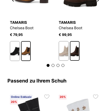
TAMARIS
TAMARIS
T
Chelsea Boot
Chelsea Boot
C
€ 79,95
€ 99,95
€
Passend zu Ihrem Schuh
Online Exklusiv
20%
20%