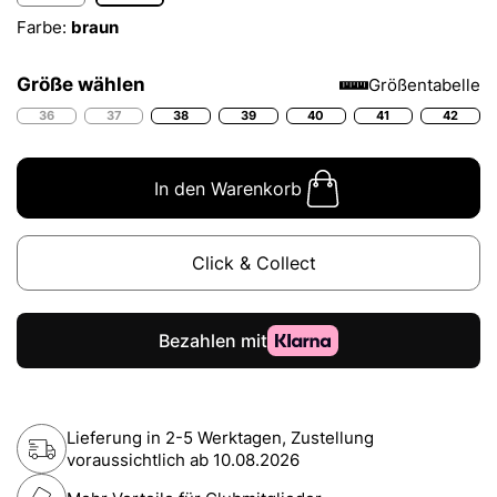
Farbe:
braun
Größe wählen
Größentabelle
36
37
38
39
40
41
42
In den Warenkorb
Click & Collect
Lieferung in 2-5 Werktagen, Zustellung
voraussichtlich ab
10.08.2026