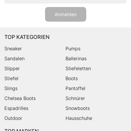
Anmelden
TOP KATEGORIEN
Sneaker
Pumps
Sandalen
Ballerinas
Slipper
Stiefeletten
Stiefel
Boots
Slings
Pantoffel
Chelsea Boots
Schnürer
Espadrilles
Snowboots
Outdoor
Hausschuhe