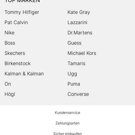
TOP MARKEN
Tommy Hilfiger
Kate Gray
Pat Calvin
Lazzarini
Nike
Dr.Martens
Boss
Guess
Skechers
Michael Kors
Birkenstock
Tamaris
Kalman & Kalman
Ugg
On
Puma
Högl
Converse
HUMANIC
Kundenservice
Footer
Zahlungsarten
Sicher einkaufen