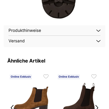
Produkthinweise
Versand
Ähnliche Artikel
Online Exklusiv
Online Exklusiv
O