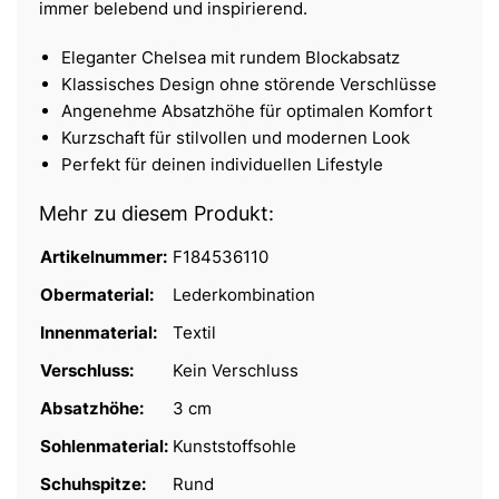
immer belebend und inspirierend.
Eleganter Chelsea mit rundem Blockabsatz
Klassisches Design ohne störende Verschlüsse
Angenehme Absatzhöhe für optimalen Komfort
Kurzschaft für stilvollen und modernen Look
Perfekt für deinen individuellen Lifestyle
Mehr zu diesem Produkt:
Artikelnummer:
F184536110
Obermaterial:
Lederkombination
Innenmaterial:
Textil
Verschluss:
Kein Verschluss
Absatzhöhe:
3 cm
Sohlenmaterial:
Kunststoffsohle
Schuhspitze:
Rund