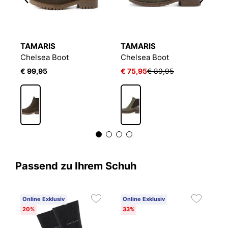
TAMARIS
TAMARIS
T
Chelsea Boot
Chelsea Boot
C
€ 99,95
€ 75,95
€ 89,95
€
3
Passend zu Ihrem Schuh
Online Exklusiv
Online Exklusiv
20%
33%