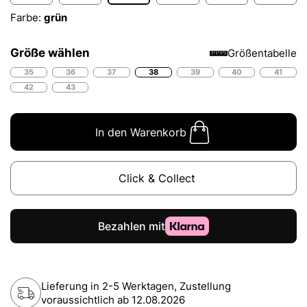
Farbe:
grün
Größe wählen
Größentabelle
35
36
37
38
39
40
41
42
43
In den Warenkorb
Click & Collect
Lieferung in 2-5 Werktagen, Zustellung
voraussichtlich ab
12.08.2026