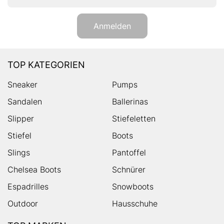
Anmelden
TOP KATEGORIEN
Sneaker
Pumps
Sandalen
Ballerinas
Slipper
Stiefeletten
Stiefel
Boots
Slings
Pantoffel
Chelsea Boots
Schnürer
Espadrilles
Snowboots
Outdoor
Hausschuhe