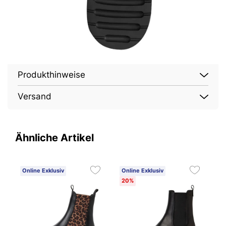
Produkthinweise
Versand
Ähnliche Artikel
Online Exklusiv
Online Exklusiv
O
20%
N