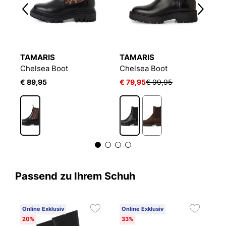
TAMARIS
TAMARIS
T
Chelsea Boot
Chelsea Boot
C
€ 89,95
€ 79,95
€ 99,95
€
Passend zu Ihrem Schuh
Online Exklusiv
Online Exklusiv
20%
33%