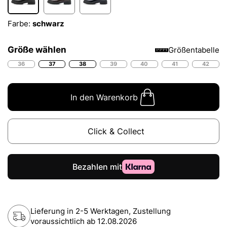
Farbe:
schwarz
Größe wählen
Größentabelle
36
37
38
39
40
41
42
In den Warenkorb
Click & Collect
Lieferung in 2-5 Werktagen, Zustellung
voraussichtlich ab
12.08.2026