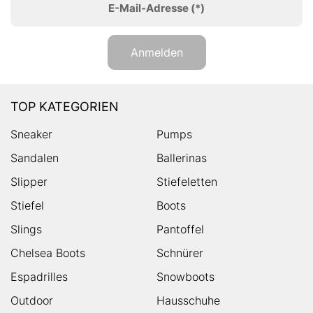
E-Mail-Adresse
(*)
Anmelden
TOP KATEGORIEN
Sneaker
Pumps
Sandalen
Ballerinas
Slipper
Stiefeletten
Stiefel
Boots
Slings
Pantoffel
Chelsea Boots
Schnürer
Espadrilles
Snowboots
Outdoor
Hausschuhe