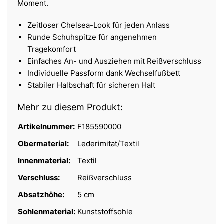
Moment.
Zeitloser Chelsea-Look für jeden Anlass
Runde Schuhspitze für angenehmen
Tragekomfort
Einfaches An- und Ausziehen mit Reißverschluss
Individuelle Passform dank Wechselfußbett
Stabiler Halbschaft für sicheren Halt
Mehr zu diesem Produkt:
Artikelnummer:
F185590000
Obermaterial:
Lederimitat/Textil
Innenmaterial:
Textil
Verschluss:
Reißverschluss
Absatzhöhe:
5 cm
Sohlenmaterial:
Kunststoffsohle