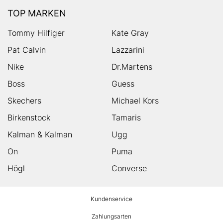
TOP MARKEN
Tommy Hilfiger
Kate Gray
Pat Calvin
Lazzarini
Nike
Dr.Martens
Boss
Guess
Skechers
Michael Kors
Birkenstock
Tamaris
Kalman & Kalman
Ugg
On
Puma
Högl
Converse
HUMANIC
Kundenservice
Footer
Zahlungsarten