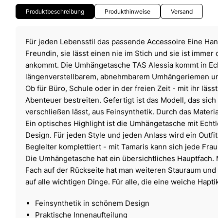
Produktbeschreibung
Produkthinweise
Versand
Für jeden Lebensstil das passende Accessoire Eine Han
Freundin, sie lässt einen nie im Stich und sie ist immer
ankommt. Die Umhängetasche TAS Alessia kommt in Ech
längenverstellbarem, abnehmbarem Umhängeriemen und s
Ob für Büro, Schule oder in der freien Zeit - mit ihr läss
Abenteuer bestreiten. Gefertigt ist das Modell, das sic
verschließen lässt, aus Feinsynthetik. Durch das Materia
Ein optisches Highlight ist die Umhängetasche mit Echt
Design. Für jeden Style und jeden Anlass wird ein Outf
Begleiter komplettiert - mit Tamaris kann sich jede Frau
Die Umhängetasche hat ein übersichtliches Hauptfach. 
Fach auf der Rückseite hat man weiteren Stauraum und 
auf alle wichtigen Dinge. Für alle, die eine weiche Hapti
Feinsynthetik in schönem Design
Praktische Innenaufteilung