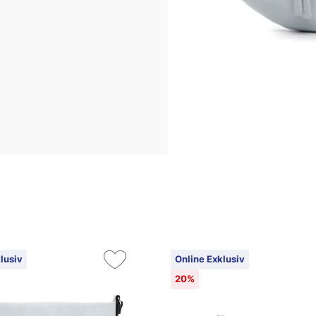
lusiv
Online Exklusiv
20%