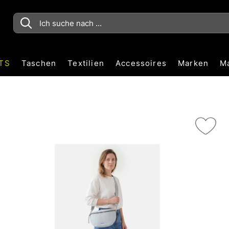
TS
Taschen
Textilien
Accessoires
Marken
M