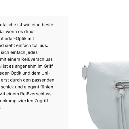
dtasche ist wie eine beste
 da, wenn es drauf
tleder-Optik mit
ieht einfach toll aus.
t sich einfach jedes
h mit einem Reißverschluss
l ist es angenehm im Griff.
leder-Optik und dem Uni-
it erst durch den passenden
 schick und elegant fühlen.
Mit einem Reißverschluss-
unkomplizierten Zugriff
k