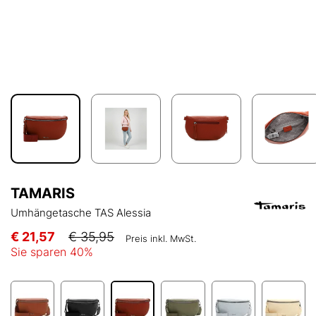
TAMARIS
Umhängetasche TAS Alessia
€ 21,57
€ 35,95
Preis inkl. MwSt.
Sie sparen
40
%