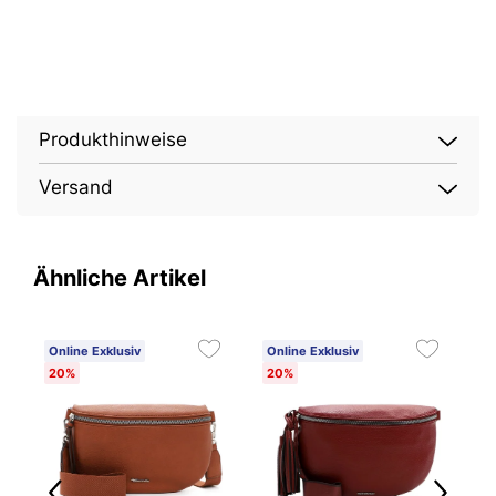
Produkthinweise
Versand
Ähnliche Artikel
Online Exklusiv
Online Exklusiv
O
20%
20%
2