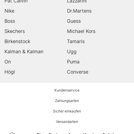
Pat Calvin
Lazzarini
Nike
Dr.Martens
Boss
Guess
Skechers
Michael Kors
Birkenstock
Tamaris
Kalman & Kalman
Ugg
On
Puma
Högl
Converse
HUMANIC
Kundenservice
Footer
Zahlungsarten
Sicher einkaufen
Versandarten