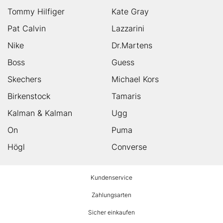
Tommy Hilfiger
Kate Gray
Pat Calvin
Lazzarini
Nike
Dr.Martens
Boss
Guess
Skechers
Michael Kors
Birkenstock
Tamaris
Kalman & Kalman
Ugg
On
Puma
Högl
Converse
HUMANIC
Kundenservice
Footer
Zahlungsarten
Sicher einkaufen