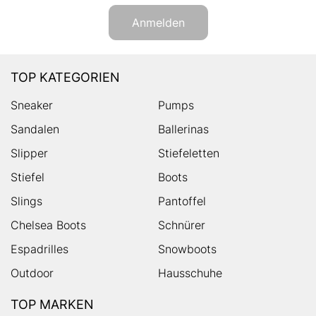
Anmelden
TOP KATEGORIEN
Sneaker
Pumps
Sandalen
Ballerinas
Slipper
Stiefeletten
Stiefel
Boots
Slings
Pantoffel
Chelsea Boots
Schnürer
Espadrilles
Snowboots
Outdoor
Hausschuhe
TOP MARKEN