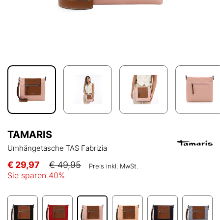
TAMARIS
Umhängetasche TAS Fabrizia
€ 29,97
€ 49,95
Preis inkl. MwSt.
Sie sparen
40
%