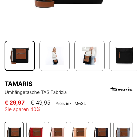
TAMARIS
Umhängetasche TAS Fabrizia
€ 29,97
€ 49,95
Preis inkl. MwSt.
Sie sparen
40
%