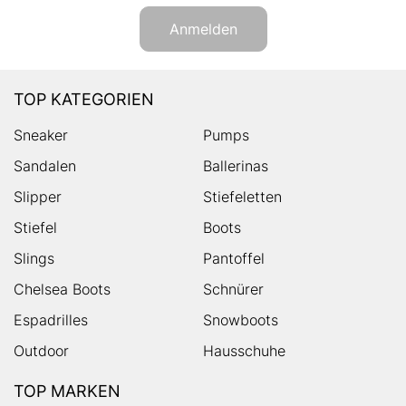
Anmelden
TOP KATEGORIEN
Sneaker
Pumps
Sandalen
Ballerinas
Slipper
Stiefeletten
Stiefel
Boots
Slings
Pantoffel
Chelsea Boots
Schnürer
Espadrilles
Snowboots
Outdoor
Hausschuhe
TOP MARKEN