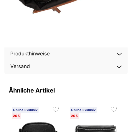
Produkthinweise
Versand
Ähnliche Artikel
Online Exklusiv
Online Exklusiv
O
20%
20%
2